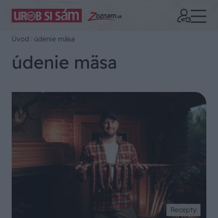
Úvod
údenie mäsa
údenie mäsa
Recepty