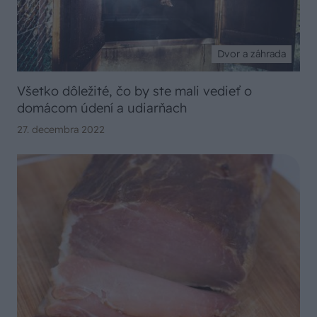
Dvor a záhrada
Všetko dôležité, čo by ste mali vedieť o
domácom údení a udiarňach
27. decembra 2022