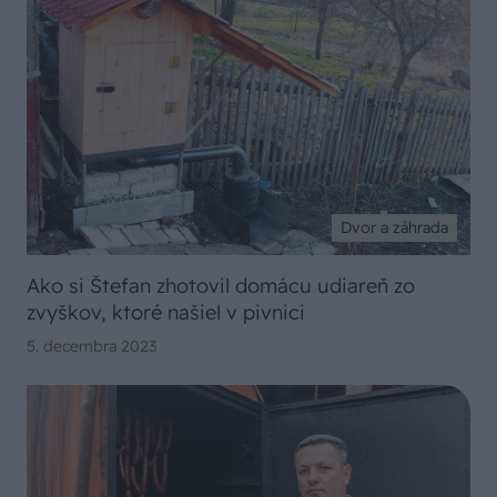
Dvor a záhrada
Ako si Štefan zhotovil domácu udiareň zo
zvyškov, ktoré našiel v pivnici
5. decembra 2023