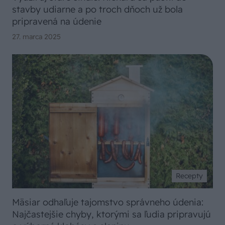
stavby udiarne a po troch dňoch už bola
pripravená na údenie
27. marca 2025
Recepty
Mäsiar odhaľuje tajomstvo správneho údenia:
Najčastejšie chyby, ktorými sa ľudia pripravujú