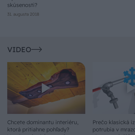
skúsenosti?
31. augusta 2018
VIDEO
Chcete dominantu interiéru,
Prečo klasická iz
ktorá pritiahne pohľady?
potrubia v mrazo