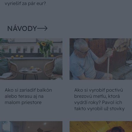
vyriešiť za pár eur?
NÁVODY
Ako si zariadiť balkón
Ako si vyrobiť poctivú
alebo terasu aj na
brezovú metlu, ktorá
malom priestore
vydrží roky? Pavol ich
takto vyrobil už stovky