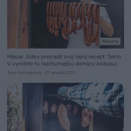
Recepty
Mäsiar Jožko prezradil svoj tajný recept: Takto
si vyrobíte tú najchutnejšiu domácu klobásu!
Jana Komadelová -
27. januára 2023