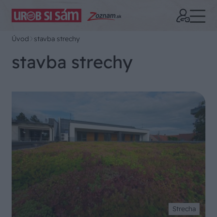
Úvod
stavba strechy
stavba strechy
Strecha