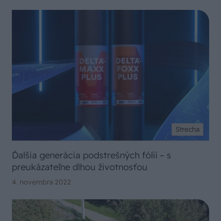
Strecha
Ďalšia generácia podstrešných fólií – s
preukázateľne dlhou životnosťou
4. novembra 2022