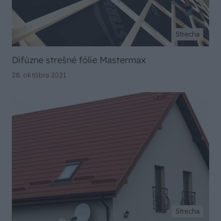
Strecha
Difúzne strešné fólie Mastermax
28. októbra 2021
Strecha