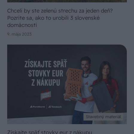
Chceli by ste zelenú strechu za jeden deň?
Pozrite sa, ako to urobili 3 slovenské
domácnosti
9. mája 2023
Stavebný materiál
Získajte späť stovky eur z nákupu