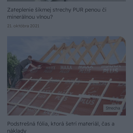
Zateplenie šikmej strechy PUR penou či
minerálnou vlnou?
21. októbra 2021
Strecha
Podstrešná fólia, ktorá šetrí materiál, čas a
náklady