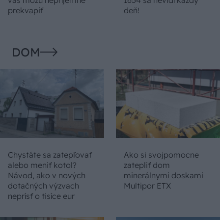
prekvapiť
deň!
DOM
Chystáte sa zatepľovať
Ako si svojpomocne
alebo meniť kotol?
zatepliť dom
Návod, ako v nových
minerálnymi doskami
dotačných výzvach
Multipor ETX
neprísť o tisíce eur