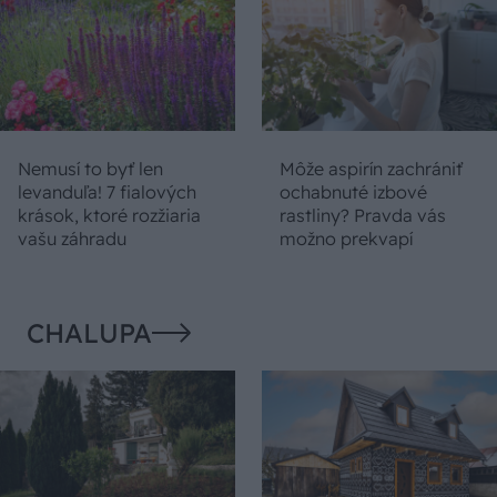
Nemusí to byť len
Môže aspirín zachrániť
levanduľa! 7 fialových
ochabnuté izbové
krások, ktoré rozžiaria
rastliny? Pravda vás
vašu záhradu
možno prekvapí
CHALUPA