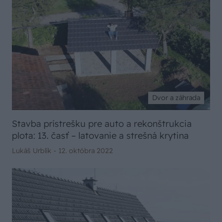
Dvor a záhrada
Stavba prístrešku pre auto a rekonštrukcia
plota: 13. časť – latovanie a strešná krytina
Lukáš Urblík -
12. októbra 2022