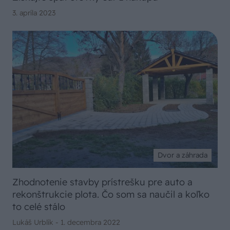
3. apríla 2023
Dvor a záhrada
Zhodnotenie stavby prístrešku pre auto a
rekonštrukcie plota. Čo som sa naučil a koľko
to celé stálo
Lukáš Urblík -
1. decembra 2022