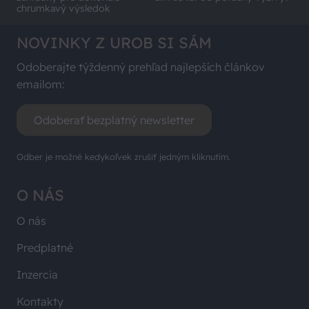
chrumkavý výsledok
NOVINKY Z UROB SI SÁM
Odoberajte týždenný prehľad najlepších článkov
emailom:
Odoberať bezplatný newsletter
Odber je možné kedykoľvek zrušiť jedným kliknutím.
O NÁS
O nás
Predplatné
Inzercia
Kontakty