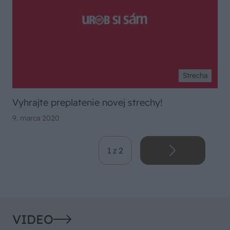
Strecha
Vyhrajte preplatenie novej strechy!
9. marca 2020
1 z 2
VIDEO