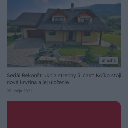
Strecha
Seriál Rekonštrukcia strechy 3. časť: Koľko stojí
nová krytina a jej uloženie
28. mája 2021