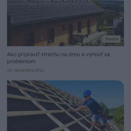
Stavba
Ako pripraviť strechu na zimu a vyhnúť sa
problémom
24. novembra 2021