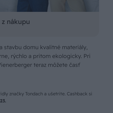
r z nákupu
na stavbu domu kvalitné materiály,
ne, rýchlo a pritom ekologicky. Pri
ienerberger teraz môžete časť
idly značky Tondach a ušetrite. Cashback si
23.