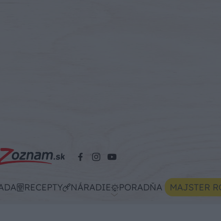
ADA
RECEPTY
NÁRADIE
PORADŇA
MAJSTER R