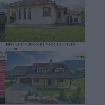
Tehly Leier – dlhodobá tradícia a vysoká
kvalita
echa
Strecha