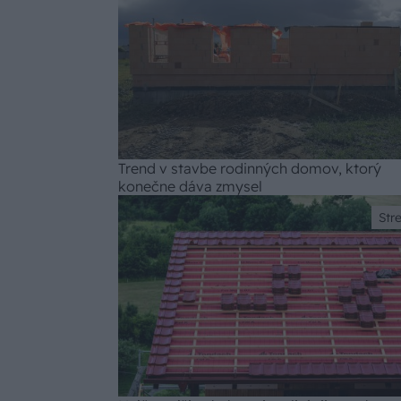
Trend v stavbe rodinných domov, ktorý
konečne dáva zmysel
Str