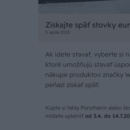
Zdroj: Wienerberger
Získajte späť stovky eu
3. apríla 2023
Ak idete stavať, vyberte si 
ktoré umožňujú stavať úspor
nákupe produktov značky W
peňazí získať späť.
Kúpte si tehly Porotherm alebo škr
môžete uplatniť
od 3.4. do 14.7.20