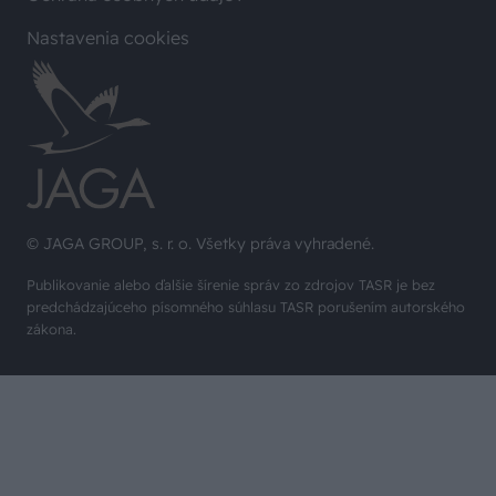
Nastavenia cookies
© JAGA GROUP, s. r. o. Všetky práva vyhradené.
Publikovanie alebo ďalšie šírenie správ zo zdrojov TASR je bez
predchádzajúceho písomného súhlasu TASR porušením autorského
zákona.