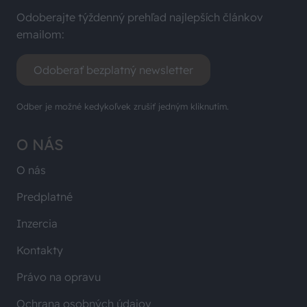
Odoberajte týždenný prehľad najlepších článkov
emailom:
Odoberať bezplatný newsletter
Odber je možné kedykoľvek zrušiť jedným kliknutím.
O NÁS
O nás
Predplatné
Inzercia
Kontakty
Právo na opravu
Ochrana osobných údajov