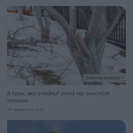
Zelenina a ovocie
8 tipov, ako zvládnuť zimný rez ovocných
stromov
29. decembra 2022