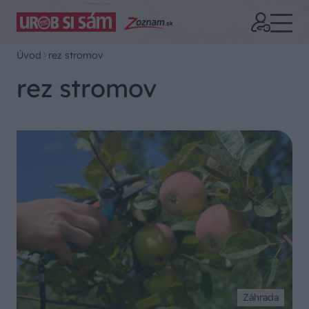
Úvod
rez stromov
rez stromov
Záhrada