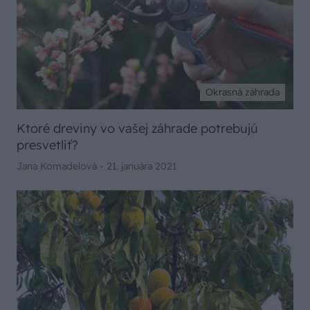
Okrasná záhrada
Ktoré dreviny vo vašej záhrade potrebujú
presvetliť?
Jana Komadelová -
21. januára 2021