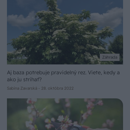
Záhrada
Aj baza potrebuje pravidelný rez. Viete, kedy a
ako ju strihať?
Sabína Zavarská -
28. októbra 2022