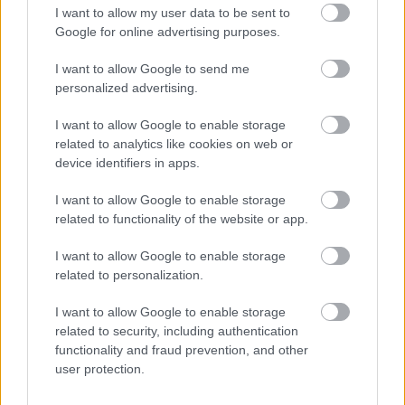
I want to allow my user data to be sent to
NAŠE ČASOPISY
Google for online advertising purposes.
I want to allow Google to send me
personalized advertising.
I want to allow Google to enable storage
related to analytics like cookies on web or
device identifiers in apps.
I want to allow Google to enable storage
related to functionality of the website or app.
I want to allow Google to enable storage
related to personalization.
UROB SI SÁM 7-8/2026
I want to allow Google to enable storage
related to security, including authentication
functionality and fraud prevention, and other
user protection.
KDE SA DISKUTUJE