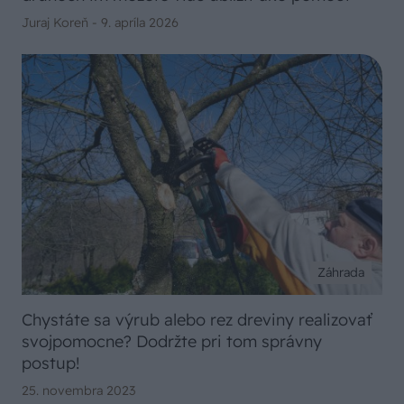
Juraj Koreň -
9. apríla 2026
Záhrada
Chystáte sa výrub alebo rez dreviny realizovať
svojpomocne? Dodržte pri tom správny
postup!
25. novembra 2023