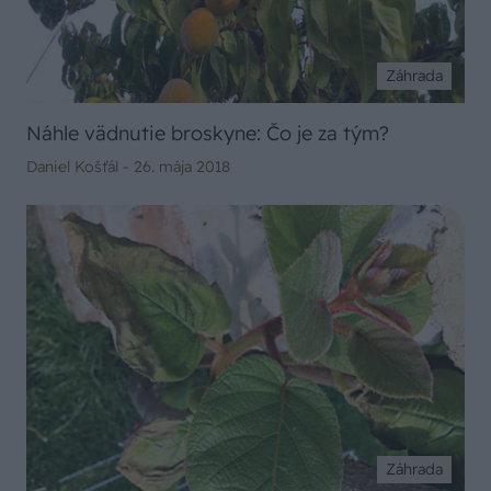
Záhrada
Náhle vädnutie broskyne: Čo je za tým?
Daniel Košťál -
26. mája 2018
Záhrada