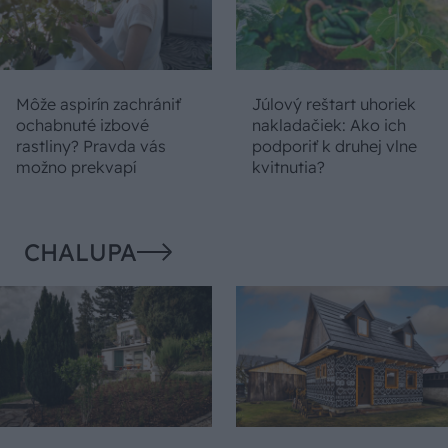
Môže aspirín zachrániť
Júlový reštart uhoriek
ochabnuté izbové
nakladačiek: Ako ich
rastliny? Pravda vás
podporiť k druhej vlne
možno prekvapí
kvitnutia?
CHALUPA