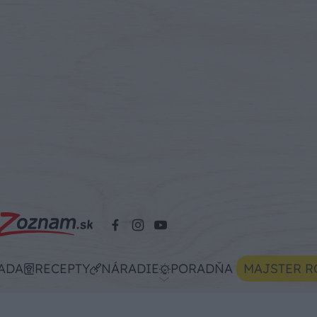
ADA
RECEPTY
NÁRADIE
PORADŇA
MAJSTER R