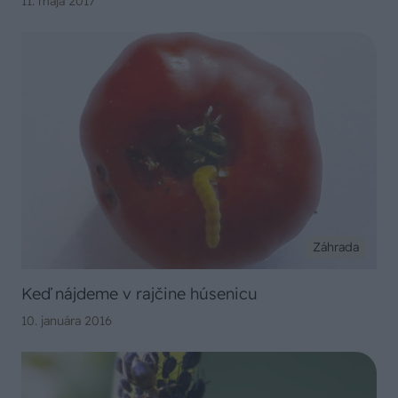
11. mája 2017
Záhrada
Keď nájdeme v rajčine húsenicu
10. januára 2016