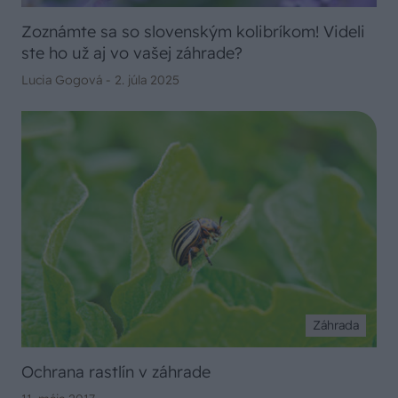
Zoznámte sa so slovenským kolibríkom! Videli
ste ho už aj vo vašej záhrade?
Lucia Gogová -
2. júla 2025
Záhrada
Ochrana rastlín v záhrade