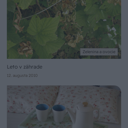
Zelenina a ovocie
Leto v záhrade
12. augusta 2010