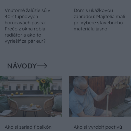
Vnútorné žalúzie sú v
Dom s ukážkovou
40-stupňových
záhradou: Majitelia mali
horúčavách pasca:
pri výbere stavebného
Prečo z okna robia
materiálu jasno
radiátor a ako to
vyriešiť za pár eur?
NÁVODY
Ako si zariadiť balkón
Ako si vyrobiť poctivú