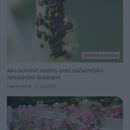
Zelenina a ovocie
Ako ochrániť rastliny pred najčastejšími
záhradnými škodcami
Daniel Košťál -
6. júla 2015