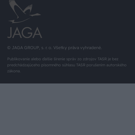
© JAGA GROUP, s. r. o. Všetky práva vyhradené.
Publikovanie alebo ďalšie šírenie správ zo zdrojov TASR je bez
predchádzajúceho písomného súhlasu TASR porušením autorského
zákona.