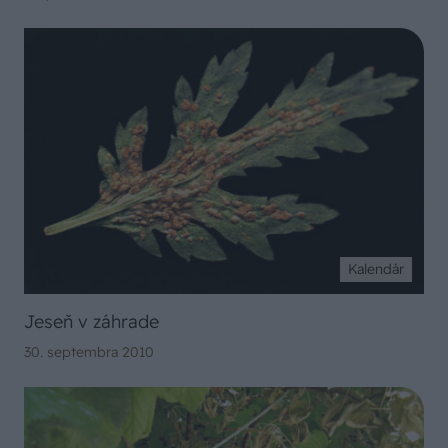
Kalendár
Jeseň v záhrade
30. septembra 2010