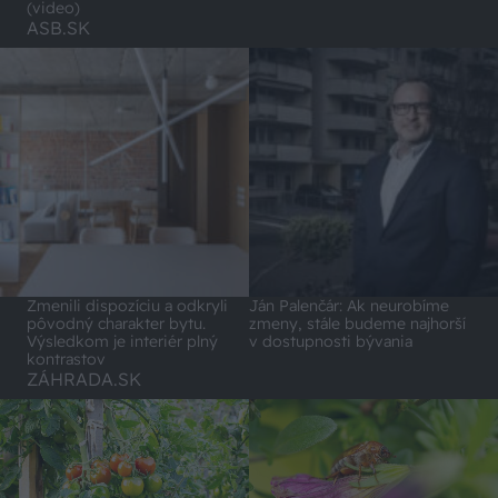
(video)
ASB.SK
Zmenili dispozíciu a odkryli
Ján Palenčár: Ak neurobíme
pôvodný charakter bytu.
zmeny, stále budeme najhorší
Výsledkom je interiér plný
v dostupnosti bývania
kontrastov
ZÁHRADA.SK