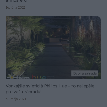
atmosféru
16. júna 2021
Dvor a záhrada
Vonkajšie svietidlá Philips Hue – to najlepšie
pre vašu záhradu!
31. mája 2021