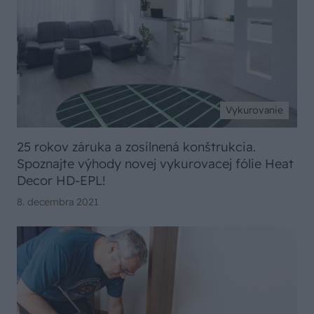
Vykurovanie
25 rokov záruka a zosilnená konštrukcia.
Spoznajte výhody novej vykurovacej fólie Heat
Decor HD-EPL!
8. decembra 2021