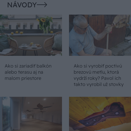
NÁVODY
Ako si zariadiť balkón
Ako si vyrobiť poctivú
alebo terasu aj na
brezovú metlu, ktorá
malom priestore
vydrží roky? Pavol ich
takto vyrobil už stovky