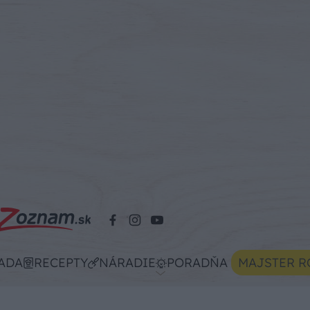
ADA
RECEPTY
NÁRADIE
PORADŇA
MAJSTER R