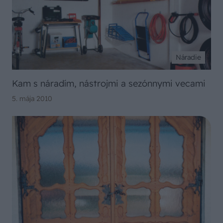
Náradie
Kam s náradím, nástrojmi a sezónnymi vecami
5. mája 2010