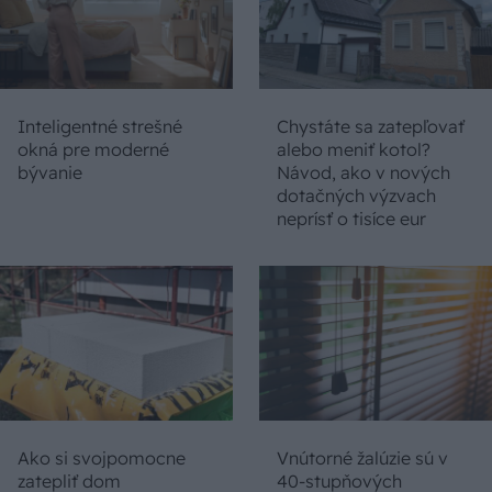
Inteligentné strešné
Chystáte sa zatepľovať
okná pre moderné
alebo meniť kotol?
bývanie
Návod, ako v nových
dotačných výzvach
neprísť o tisíce eur
Ako si svojpomocne
Vnútorné žalúzie sú v
zatepliť dom
40-stupňových