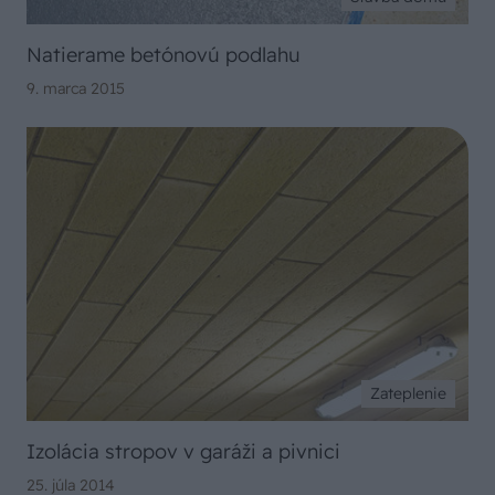
Natierame betónovú podlahu
9. marca 2015
Zateplenie
Izolácia stropov v garáži a pivnici
25. júla 2014