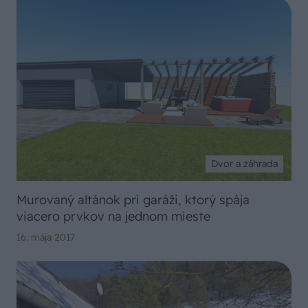
Dvor a záhrada
Murovaný altánok pri garáži, ktorý spája
viacero prvkov na jednom mieste
16. mája 2017