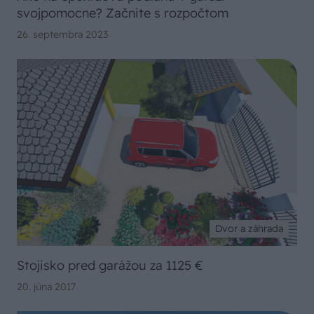
svojpomocne? Začnite s rozpočtom
26. septembra 2023
Dvor a záhrada
Stojisko pred garážou za 1125 €
20. júna 2017