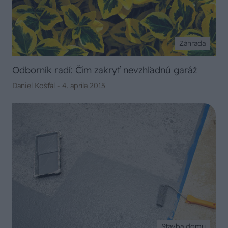
Záhrada
Odborník radí: Čím zakryť nevzhľadnú garáž
Daniel Košťál -
4. apríla 2015
Stavba domu