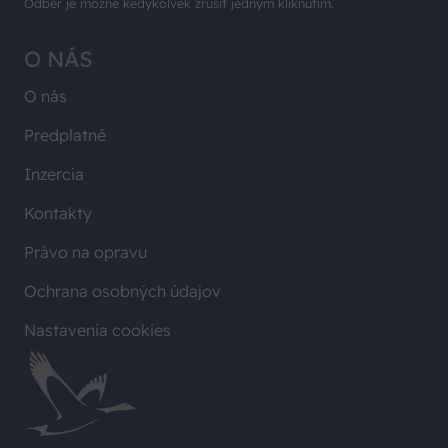
Odber je možné kedykoľvek zrušiť jedným kliknutím.
O NÁS
O nás
Predplatné
Inzercia
Kontakty
Právo na opravu
Ochrana osobných údajov
Nastavenia cookies