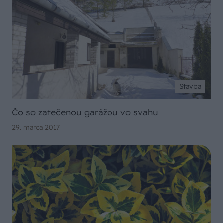
Stavba
Čo so zatečenou garážou vo svahu
29. marca 2017