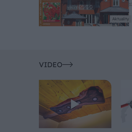
1
Aktuality
VIDEO