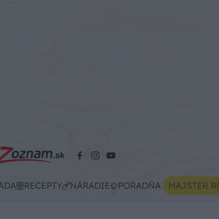
ADA
RECEPTY
NÁRADIE
PORADŇA
MAJSTER R