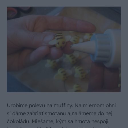
Urobíme polevu na muffiny. Na miernom ohni
si dáme zahriať smotanu a nalámeme do nej
čokoládu. Miešame, kým sa hmota nespojí.