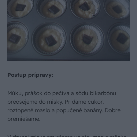
Postup prípravy:
Múku, prášok do pečiva a sódu bikarbónu
preosejeme do misky. Pridáme cukor,
roztopené maslo a popučené banány. Dobre
premiešame.