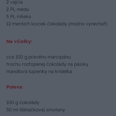
2 vajcia
2 PL medu
5 PL mlieka
12 menších kociek čokolády (možno vynechať)
Na včielky:
cca 100 g pravého marcipánu
trochu roztopenej čokolády na pásiky
mandlová lupienky na krídelka
Poleva:
100 g čokolády
50 ml šľahačkovej smotany