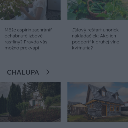
Môže aspirín zachrániť
Júlový reštart uhoriek
ochabnuté izbové
nakladačiek: Ako ich
rastliny? Pravda vás
podporiť k druhej vlne
možno prekvapí
kvitnutia?
CHALUPA