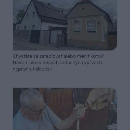
Chystáte sa zatepľovať alebo meniť kotol?
Návod, ako v nových dotačných výzvach
neprísť o tisíce eur