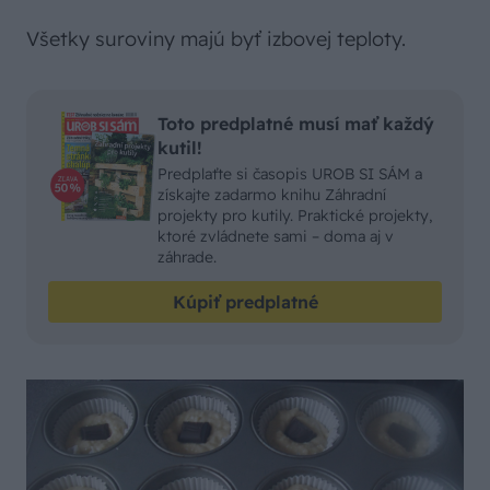
Všetky suroviny majú byť izbovej teploty.
Toto predplatné musí mať každý
kutil!
Predplaťte si časopis UROB SI SÁM a
získajte zadarmo knihu Záhradní
projekty pro kutily. Praktické projekty,
ktoré zvládnete sami – doma aj v
záhrade.
Kúpiť predplatné