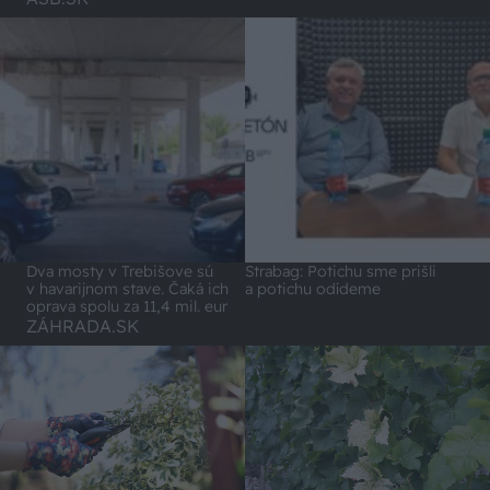
Dva mosty v Trebišove sú
Strabag: Potichu sme prišli
v havarijnom stave. Čaká ich
a potichu odídeme
oprava spolu za 11,4 mil. eur
ZÁHRADA.SK