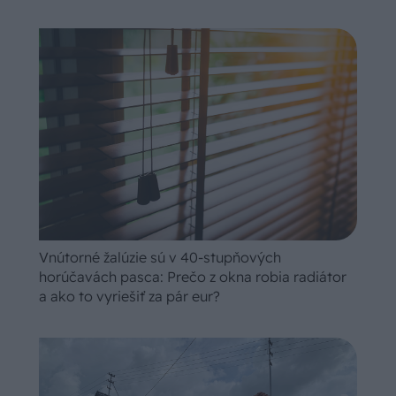
Vnútorné žalúzie sú v 40-stupňových
horúčavách pasca: Prečo z okna robia radiátor
a ako to vyriešiť za pár eur?