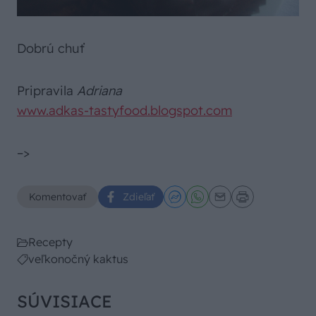
Dobrú chuť
Pripravila
Adriana
www.adkas-tastyfood.blogspot.com
–>
Komentovať
Zdieľať
Recepty
veľkonočný kaktus
SÚVISIACE