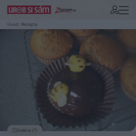
Úvod
Recepty
Galéria (7)