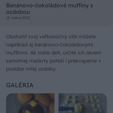
Banánovo-čokoládové muffiny s
ozdobou
12. marca 2012
Obohatiť svoj veľkonočný stôl môžete
napríklad aj banánovo-čokoládovými
muffinmi. Ak máte deti, určite ich okrem
samotnej maškrty poteší i prekvapenie v
podobe milej ozdoby.
GALÉRIA