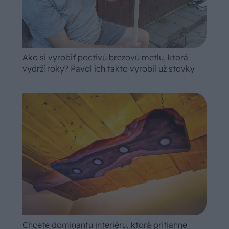
Ako si vyrobiť poctivú brezovú metlu, ktorá
vydrží roky? Pavol ich takto vyrobil už stovky
Chcete dominantu interiéru, ktorá pritiahne