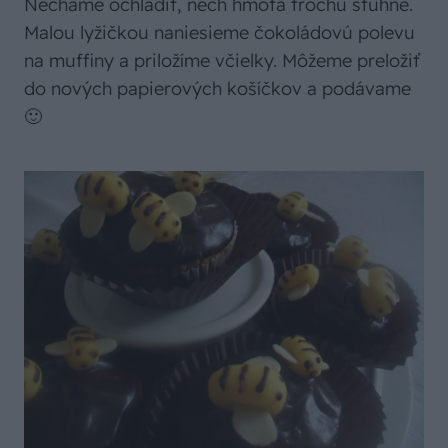
Necháme ochladiť, nech hmota trochu stuhne.
Malou lyžičkou naniesieme čokoládovú polevu
na muffiny a priložíme včielky. Môžeme preložiť
do nových papierových košíčkov a podávame
🙂