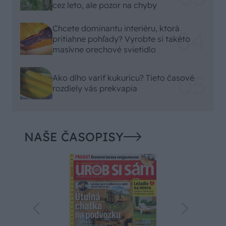
cez leto, ale pozor na chyby
Chcete dominantu interiéru, ktorá
pritiahne pohľady? Vyrobte si takéto
masívne orechové svietidlo
Ako dlho variť kukuricu? Tieto časové
rozdiely vás prekvapia
NAŠE ČASOPISY