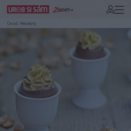
Úvod
Recepty