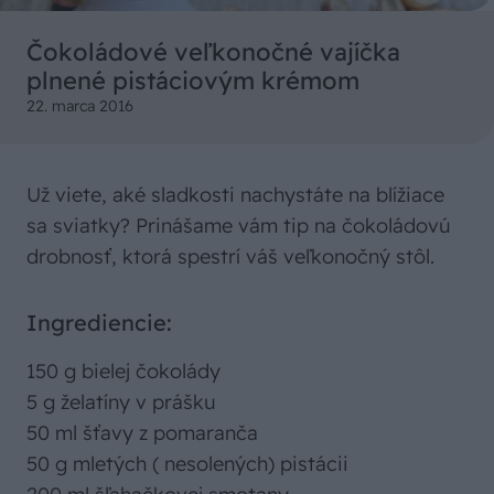
Čokoládové veľkonočné vajíčka
plnené pistáciovým krémom
22. marca 2016
Už viete, aké sladkosti nachystáte na blížiace
sa sviatky? Prinášame vám tip na čokoládovú
drobnosť, ktorá spestrí váš veľkonočný stôl.
Ingrediencie:
150 g bielej čokolády
5 g želatíny v prášku
50 ml šťavy z pomaranča
50 g mletých ( nesolených) pistácii