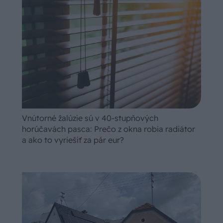
Vnútorné žalúzie sú v 40-stupňových
horúčavách pasca: Prečo z okna robia radiátor
a ako to vyriešiť za pár eur?