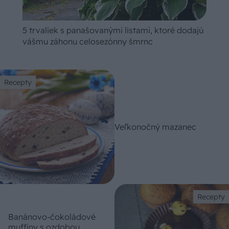
5 trvaliek s panašovanými listami, ktoré dodajú
vášmu záhonu celosezónny šmrnc
Recepty
Veľkonočný mazanec
Recepty
Banánovo-čokoládové
muffiny s ozdobou