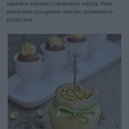
naplníme krémom čokoládové vajíčka. Pred
podávaním posypeme nahrubo posekanými
pistáciami.