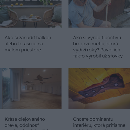
Ako si zariadiť balkón
Ako si vyrobiť poctivú
alebo terasu aj na
brezovú metlu, ktorá
malom priestore
vydrží roky? Pavol ich
takto vyrobil už stovky
Krása olejovaného
Chcete dominantu
dreva, odolnosť
interiéru, ktorá pritiahne