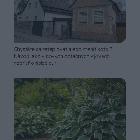
Chystáte sa zatepľovať alebo meniť kotol?
Návod, ako v nových dotačných výzvach
neprísť o tisíce eur