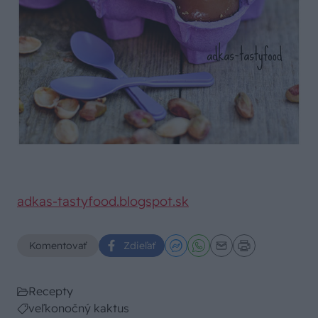
adkas-tastyfood.blogspot.sk
Komentovať
Zdieľať
Recepty
veľkonočný kaktus