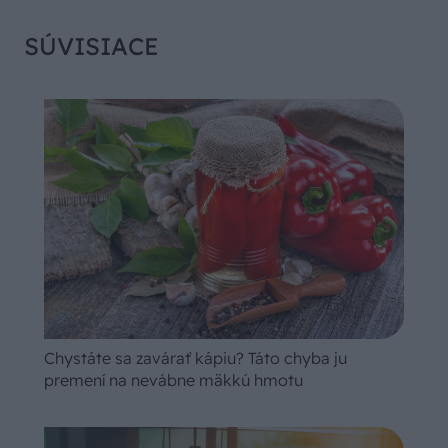
SÚVISIACE
Chystáte sa zavárať kápiu? Táto chyba ju
premení na nevábne mäkkú hmotu