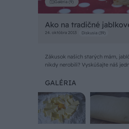
Galéria (9)
Ako na tradičné jablkov
24. októbra 2013
Diskusia (39)
Zákusok našich starých mám, jablč
nikdy nerobili? Vyskúšajte náš je
GALÉRIA