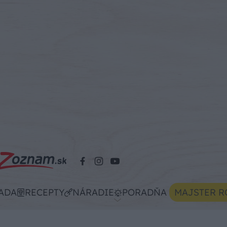
ADA
RECEPTY
NÁRADIE
PORADŇA
MAJSTER R