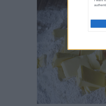
authenti