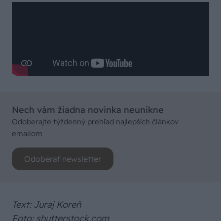
Nech vám žiadna novinka neunikne
Odoberajte týždenný prehľad najlepších článkov
emailom
Odoberať newsletter
Text: Juraj Koreň
Foto: shutterstock.com