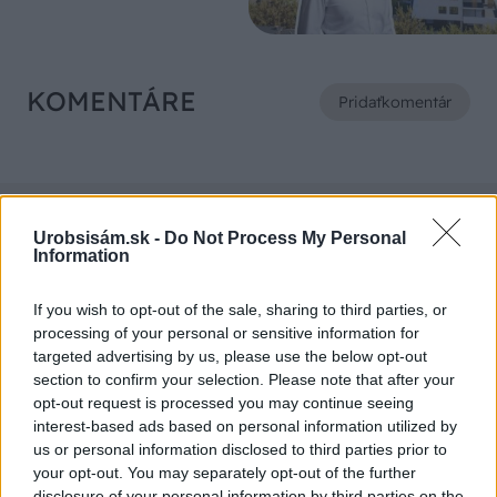
KOMENTÁRE
Pridať
komentár
VIDEO
Urobsisám.sk -
Do Not Process My Personal
Information
If you wish to opt-out of the sale, sharing to third parties, or
processing of your personal or sensitive information for
targeted advertising by us, please use the below opt-out
section to confirm your selection. Please note that after your
opt-out request is processed you may continue seeing
interest-based ads based on personal information utilized by
us or personal information disclosed to third parties prior to
your opt-out. You may separately opt-out of the further
disclosure of your personal information by third parties on the