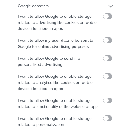
šmrnc
deň
Google consents
I want to allow Google to enable storage
related to advertising like cookies on web or
device identifiers in apps.
I want to allow my user data to be sent to
Google for online advertising purposes.
I want to allow Google to send me
Nemusí to byť len
Môže aspirín zachrániť
personalized advertising.
levanduľa! 7 fialových
ochabnuté izbové
I want to allow Google to enable storage
krások, ktoré rozžiaria
rastliny? Pravda vás
related to analytics like cookies on web or
vašu záhradu
možno prekvapí
device identifiers in apps.
I want to allow Google to enable storage
CHALUPA
related to functionality of the website or app.
I want to allow Google to enable storage
related to personalization.