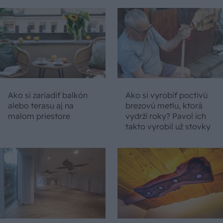
Ako si zariadiť balkón
Ako si vyrobiť poctivú
alebo terasu aj na
brezovú metlu, ktorá
malom priestore
vydrží roky? Pavol ich
takto vyrobil už stovky