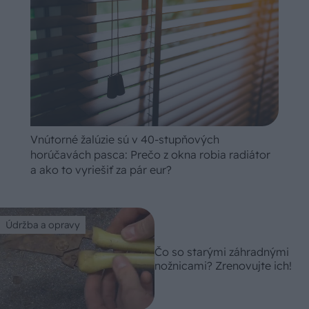
Vnútorné žalúzie sú v 40-stupňových
horúčavách pasca: Prečo z okna robia radiátor
a ako to vyriešiť za pár eur?
Údržba a opravy
Čo so starými záhradnými
nožnicami? Zrenovujte ich!