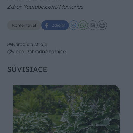
Zdroj: Youtube.com/Memories
Komentovať
Zdieľať
Náradie a stroje
video
záhradné nožnice
SÚVISIACE