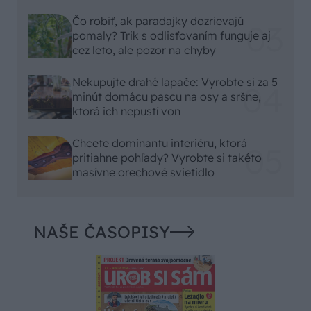
Čo robiť, ak paradajky dozrievajú
pomaly? Trik s odlisťovaním funguje aj
cez leto, ale pozor na chyby
Nekupujte drahé lapače: Vyrobte si za 5
minút domácu pascu na osy a sršne,
ktorá ich nepustí von
Chcete dominantu interiéru, ktorá
pritiahne pohľady? Vyrobte si takéto
masívne orechové svietidlo
NAŠE ČASOPISY