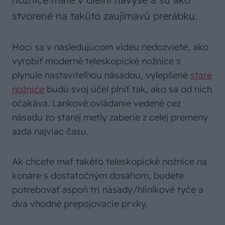
stvorené na takúto zaujímavú prerábku.
Hoci sa v nasledujúcom videu nedozviete, ako
vyrobiť moderné teleskopické nožnice s
plynule nastaviteľnou násadou, vylepšené
staré
nožnice
budú svoj účel plniť tak, ako sa od nich
očakáva. Lankové ovládanie vedené cez
násadu zo starej metly zaberie z celej premeny
azda najviac času.
Ak chcete mať takéto teleskopické nožnice na
konáre s dostatočným dosahom, budete
potrebovať aspoň tri násady/hliníkové tyče a
dva vhodné prepojovacie prvky.