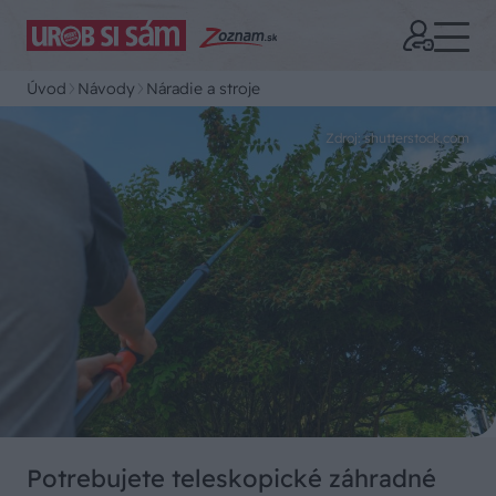
Úvod
Návody
Náradie a stroje
Zdroj: shutterstock.com
Potrebujete teleskopické záhradné