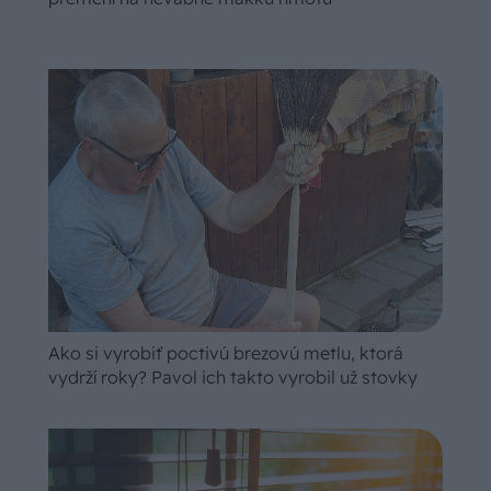
Ako si vyrobiť poctivú brezovú metlu, ktorá
vydrží roky? Pavol ich takto vyrobil už stovky