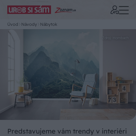
Úvod
Návody
Nábytok
Zdroj: Hornbach
Predstavujeme vám trendy v interiéri