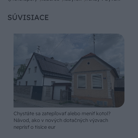
SÚVISIACE
Chystáte sa zatepľovať alebo meniť kotol?
Návod, ako v nových dotačných výzvach
neprísť o tisíce eur