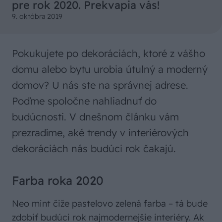
pre rok 2020. Prekvapia vás!
9. októbra 2019
Pokukujete po dekoráciách, ktoré z vášho
domu alebo bytu urobia útulný a moderný
domov? U nás ste na správnej adrese.
Poďme spoločne nahliadnuť do
budúcnosti. V dnešnom článku vám
prezradíme, aké trendy v interiérových
dekoráciách nás budúci rok čakajú.
Farba roka 2020
Neo mint čiže pastelovo zelená farba – tá bude
zdobiť budúci rok najmodernejšie interiéry. Ak