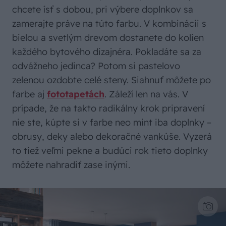
chcete ísť s dobou, pri výbere doplnkov sa
zamerajte práve na túto farbu. V kombinácii s
bielou a svetlým drevom dostanete do kolien
každého bytového dizajnéra. Pokladáte sa za
odvážneho jedinca? Potom si pastelovo
zelenou ozdobte celé steny. Siahnuť môžete po
farbe aj
fototapetách
. Záleží len na vás. V
prípade, že na takto radikálny krok pripravení
nie ste, kúpte si v farbe neo mint iba doplnky –
obrusy, deky alebo dekoračné vankúše. Vyzerá
to tiež veľmi pekne a budúci rok tieto doplnky
môžete nahradiť zase inými.