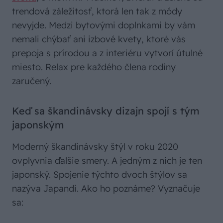
trendová záležitosť, ktorá len tak z módy
nevyjde. Medzi bytovými doplnkami by vám
nemali chýbať ani izbové kvety, ktoré vás
prepoja s prírodou a z interiéru vytvorí útulné
miesto. Relax pre každého člena rodiny
zaručený.
Keď sa škandinávsky dizajn spojí s tým
japonským
Moderný škandinávsky štýl v roku 2020
ovplyvnia ďalšie smery. A jedným z nich je ten
japonský. Spojenie týchto dvoch štýlov sa
nazýva Japandi. Ako ho poznáme? Vyznačuje
sa: