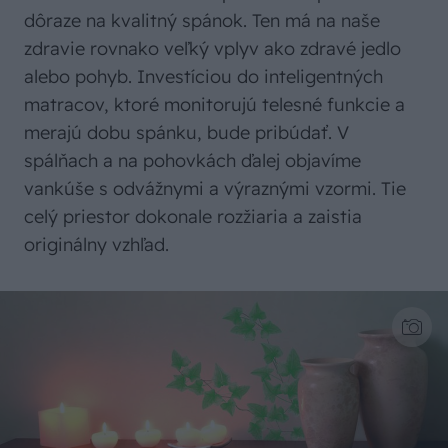
dôraze na kvalitný spánok. Ten má na naše
zdravie rovnako veľký vplyv ako zdravé jedlo
alebo pohyb. Investíciou do inteligentných
matracov, ktoré monitorujú telesné funkcie a
merajú dobu spánku, bude pribúdať. V
spálňach a na pohovkách ďalej objavíme
vankúše s odvážnymi a výraznými vzormi. Tie
celý priestor dokonale rozžiaria a zaistia
originálny vzhľad.