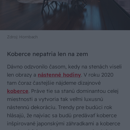
Zdroj: Hornbach
Koberce nepatria len na zem
Dávno odzvonilo časom, kedy na stenách viseli
len obrazy a
nástenné hodiny
. V roku 2020
tam čoraz častejšie nájdeme dizajnové
koberce
. Práve tie sa stanú dominantou celej
miestnosti a vytvoria tak veľmi luxusnú
nástennú dekoráciu. Trendy pre budúci rok
hlásajú, že najviac sa budú predávať koberce
inšpirované japonskými záhradkami a koberce