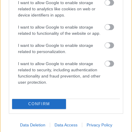
I want to allow Google to enable storage
Chalupa
related to analytics like cookies on web or
device identifiers in apps.
Vyrobte si doma originálny
dizajn od Sigurda Larsena
I want to allow Google to enable storage
related to functionality of the website or app.
I want to allow Google to enable storage
Aktuality
related to personalization.
Luxus v škandinávskom
I want to allow Google to enable storage
štýle
related to security, including authentication
functionality and fraud prevention, and other
user protection.
Rekonštrukcia bytu
CONFIRM
Spokojný zákazník dôveruje
originálu Geberit
Data Deletion
Data Access
Privacy Policy