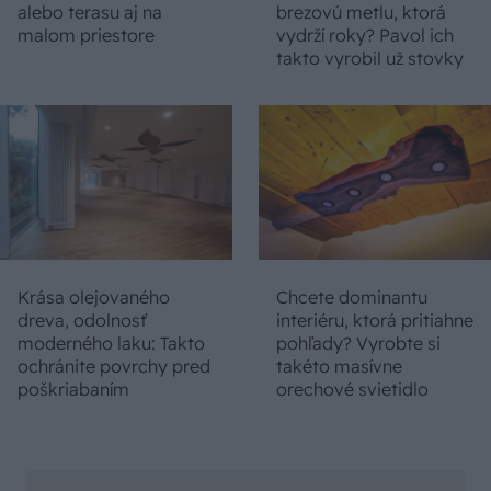
alebo terasu aj na
brezovú metlu, ktorá
malom priestore
vydrží roky? Pavol ich
takto vyrobil už stovky
Krása olejovaného
Chcete dominantu
dreva, odolnosť
interiéru, ktorá pritiahne
moderného laku: Takto
pohľady? Vyrobte si
ochránite povrchy pred
takéto masívne
poškriabaním
orechové svietidlo