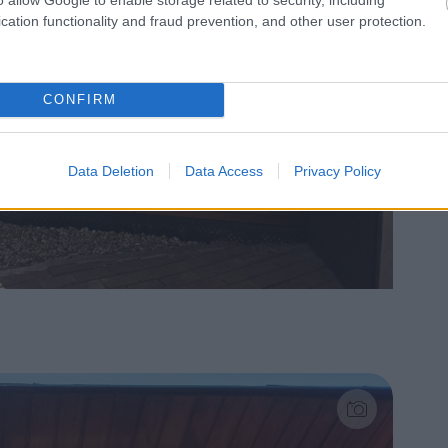
cation functionality and fraud prevention, and other user protection.
CONFIRM
Data Deletion
Data Access
Privacy Policy