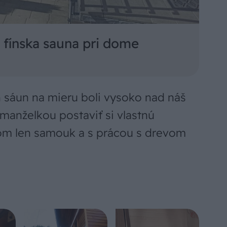
fínska sauna pri dome
 sáun na mieru boli vysoko nad náš
 manželkou postaviť si vlastnú
som len samouk a s prácou s drevom