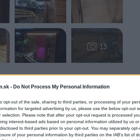
 zvládnem. Výsledok niekoľko týždňového
.sk -
Do Not Process My Personal Information
stojí.
to opt-out of the sale, sharing to third parties, or processing of your per
formation for targeted advertising by us, please use the below opt-out s
r selection. Please note that after your opt-out request is processed y
eing interest-based ads based on personal information utilized by us or
disclosed to third parties prior to your opt-out. You may separately opt-
losure of your personal information by third parties on the IAB’s list of