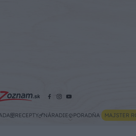
ADA
RECEPTY
NÁRADIE
PORADŇA
MAJSTER R