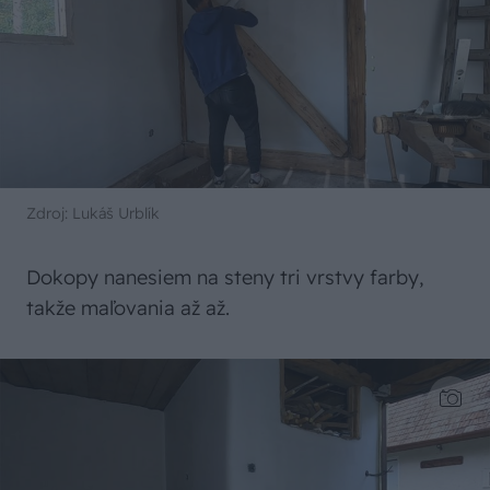
Zdroj: Lukáš Urblík
Dokopy nanesiem na steny tri vrstvy farby,
takže maľovania až až.