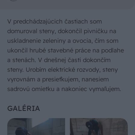
V predchádzajúcich častiach som
domuroval steny, dokončil pivničku na
uskladnenie zeleniny a ovocia, čím som
ukončil hrubé stavebné práce na podlahe
a stenách. V dnešnej časti dokončím
steny. Urobím elektrické rozvody, steny
vyrovnám a presieťkujem, nanesiem
sadrovú omietku a nakoniec vymaľujem.
GALÉRIA