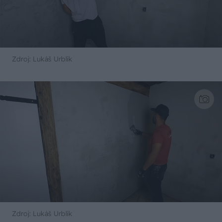
Zdroj: Lukáš Urblík
Zdroj: Lukáš Urblík