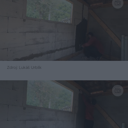
Zdroj: Lukáš Urblík