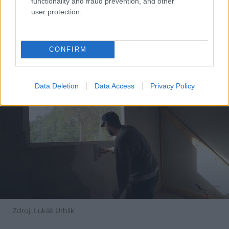
functionality and fraud prevention, and other
user protection.
CONFIRM
Zdroj: Lukáš Urblík
Data Deletion
Data Access
Privacy Policy
Zdroj: Lukáš Urblík