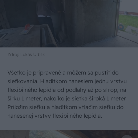
Zdroj: Lukáš Urblík
Všetko je pripravené a môžem sa pustiť do
sieťkovania. Hladítkom nanesiem jednu vrstvu
flexibilného lepidla od podlahy až po strop, na
šírku 1 meter, nakoľko je sieťka široká 1 meter.
Priložím sieťku a hladítkom vtlačím sieťku do
nanesenej vrstvy flexibilného lepidla.