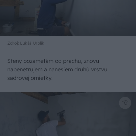
Zdroj: Lukáš Urblík
Steny pozametám od prachu, znovu
napenetrujem a nanesiem druhú vrstvu
sadrovej omietky.