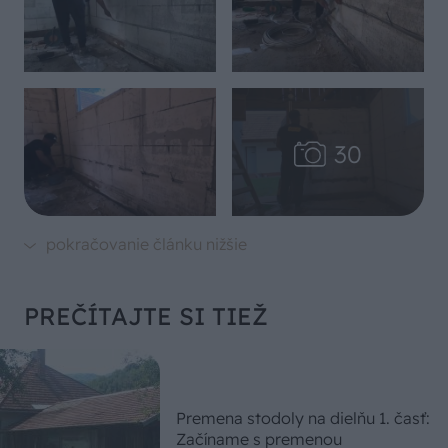
PREČÍTAJTE SI TIEŽ
Premena stodoly na dielňu 1. časť:
Začíname s premenou