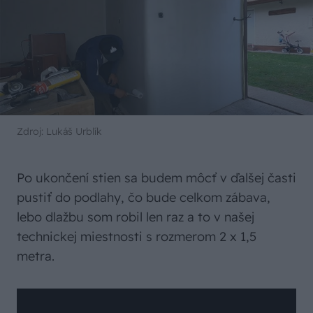
Zdroj: Lukáš Urblík
Po ukončení stien sa budem môcť v ďalšej časti
pustiť do podlahy, čo bude celkom zábava,
lebo dlažbu som robil len raz a to v našej
technickej miestnosti s rozmerom 2 x 1,5
metra.