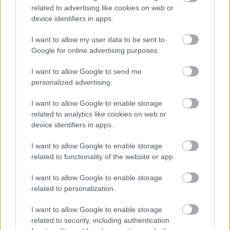
related to advertising like cookies on web or
device identifiers in apps.
I want to allow my user data to be sent to
Google for online advertising purposes.
Zdroj: Lukáš Urblík
I want to allow Google to send me
personalized advertising.
Na takto pripravené steny nanesiem prvú
I want to allow Google to enable storage
vrstvu sadrovej omietky. Na nanášanie
related to analytics like cookies on web or
používam širokú špachtľu a hladítko.
device identifiers in apps.
I want to allow Google to enable storage
related to functionality of the website or app.
I want to allow Google to enable storage
related to personalization.
I want to allow Google to enable storage
related to security, including authentication