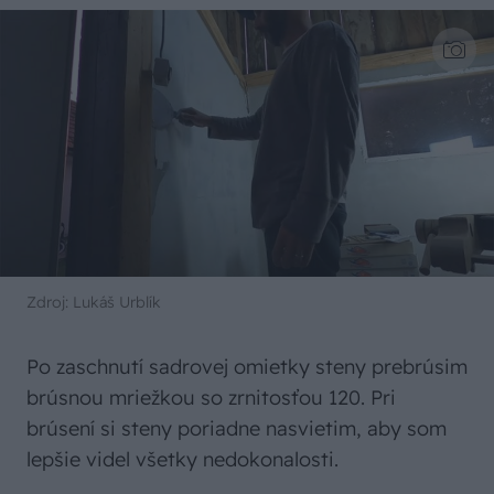
Zdroj: Lukáš Urblík
Po zaschnutí sadrovej omietky steny prebrúsim
brúsnou mriežkou so zrnitosťou 120. Pri
brúsení si steny poriadne nasvietim, aby som
lepšie videl všetky nedokonalosti.