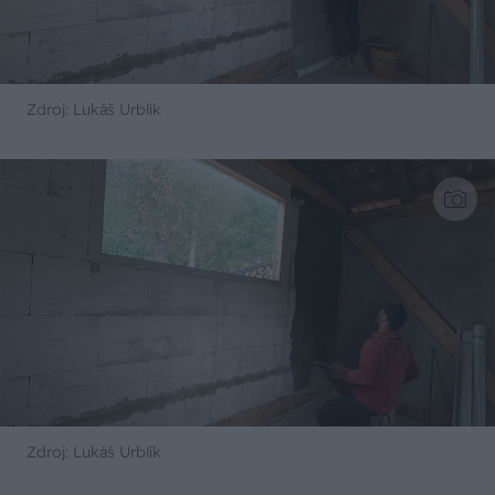
Zdroj: Lukáš Urblík
Zdroj: Lukáš Urblík