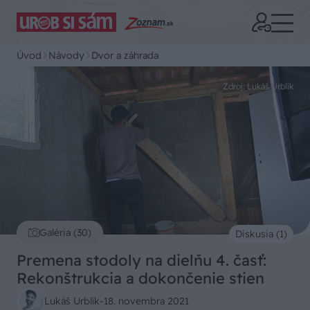
Úvod
Návody
Dvor a záhrada
Zdroj: Lukáš Urblík
Galéria (30)
Diskusia (1)
Premena stodoly na dielňu 4. časť:
Rekonštrukcia a dokončenie stien
Lukáš Urblík
-
18. novembra 2021