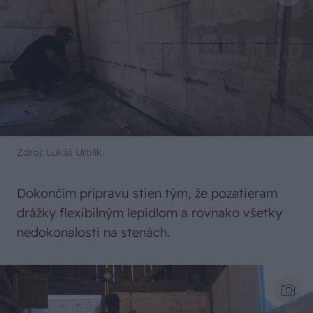
Zdroj: Lukáš Urblík
Dokončím prípravu stien tým, že pozatieram
drážky flexibilným lepidlom a rovnako všetky
nedokonalosti na stenách.