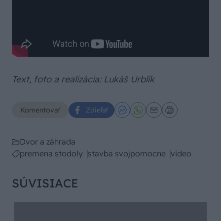
Text, foto a realizácia: Lukáš Urblík
Komentovať
Zdieľať
Dvor a záhrada
premena stodoly
stavba svojpomocne
video
SÚVISIACE