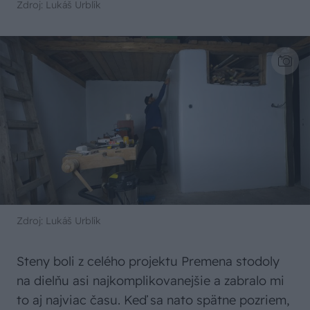
Zdroj: Lukáš Urblík
Zdroj: Lukáš Urblík
Steny boli z celého projektu Premena stodoly
na dielňu asi najkomplikovanejšie a zabralo mi
to aj najviac času. Keď sa nato spätne pozriem,