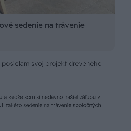
sové sedenie na trávenie
2 posielam svoj projekt dreveného
su a keďže som si nedávno našiel záľubu v
vil takéto sedenie na trávenie spoločných