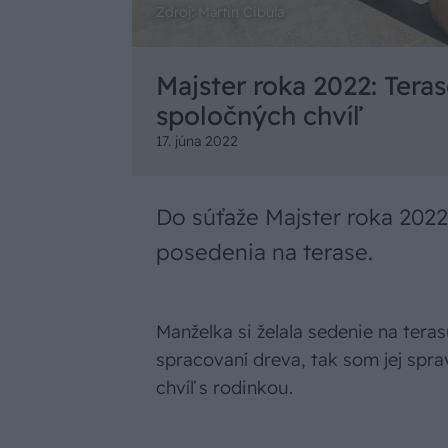
Zdroj: Martin Cibula
Majster roka 2022: Tera
spoločných chvíľ
17. júna 2022
Do súťaže Majster roka 202
posedenia na terase.
Manželka si želala sedenie na tera
spracovaní dreva, tak som jej spra
chvíľ s rodinkou.