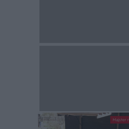
Majster 