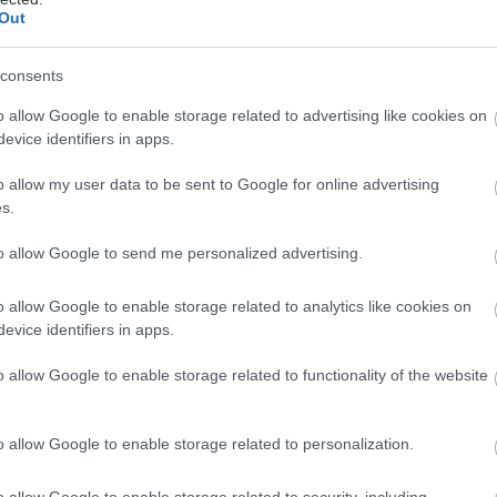
Out
consents
o allow Google to enable storage related to advertising like cookies on
evice identifiers in apps.
o allow my user data to be sent to Google for online advertising
s.
to allow Google to send me personalized advertising.
o allow Google to enable storage related to analytics like cookies on
evice identifiers in apps.
o allow Google to enable storage related to functionality of the website
o allow Google to enable storage related to personalization.
o allow Google to enable storage related to security, including