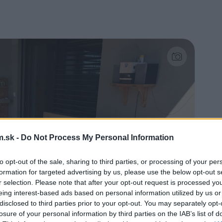
.sk -
Do Not Process My Personal Information
to opt-out of the sale, sharing to third parties, or processing of your per
formation for targeted advertising by us, please use the below opt-out s
r selection. Please note that after your opt-out request is processed y
eing interest-based ads based on personal information utilized by us or
disclosed to third parties prior to your opt-out. You may separately opt-
losure of your personal information by third parties on the IAB’s list of