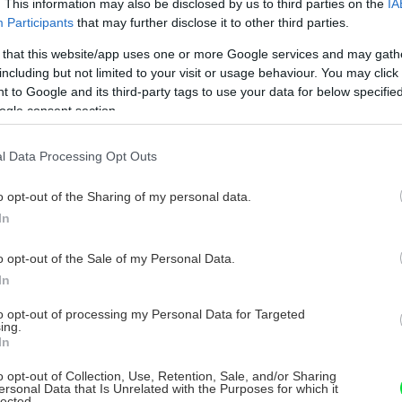
. This information may also be disclosed by us to third parties on the
IA
Participants
that may further disclose it to other third parties.
 that this website/app uses one or more Google services and may gath
including but not limited to your visit or usage behaviour. You may click 
 to Google and its third-party tags to use your data for below specifi
ogle consent section.
l Data Processing Opt Outs
o opt-out of the Sharing of my personal data.
In
o opt-out of the Sale of my Personal Data.
In
to opt-out of processing my Personal Data for Targeted
ing.
In
o opt-out of Collection, Use, Retention, Sale, and/or Sharing
ersonal Data that Is Unrelated with the Purposes for which it
lected.