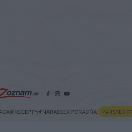
ADA
RECEPTY
NÁRADIE
PORADŇA
MAJSTER R