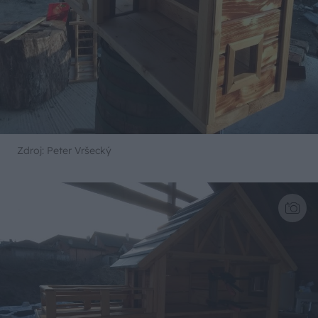
Zdroj: Peter Vršecký