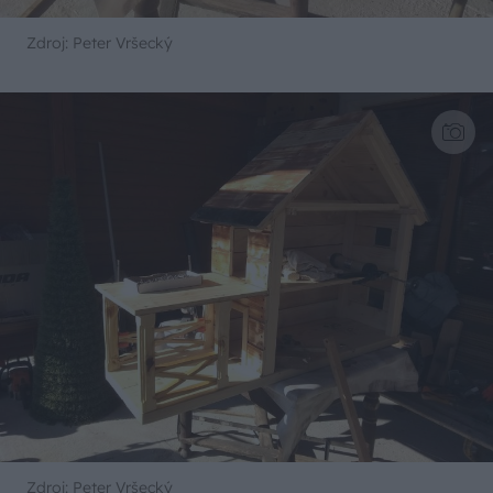
Zdroj: Peter Vršecký
Zdroj: Peter Vršecký