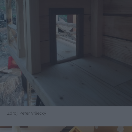
Zdroj: Peter Vršecký