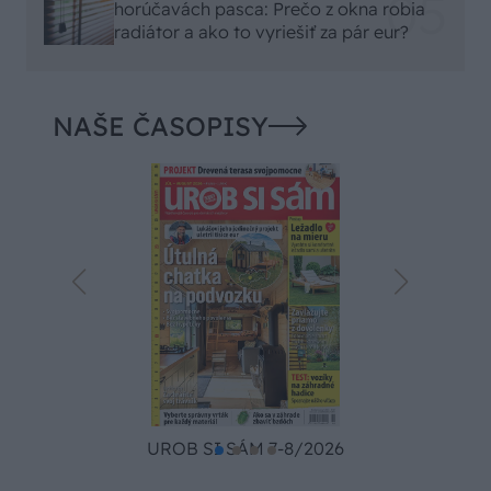
horúčavách pasca: Prečo z okna robia
radiátor a ako to vyriešiť za pár eur?
NAŠE ČASOPISY
UROB SI SÁM 7-8/2026