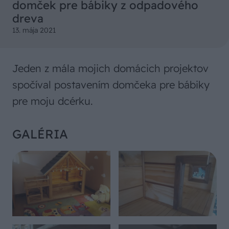
domček pre bábiky z odpadového
dreva
13. mája 2021
Jeden z mála mojich domácich projektov
spočíval postavením domčeka pre bábiky
pre moju dcérku.
GALÉRIA