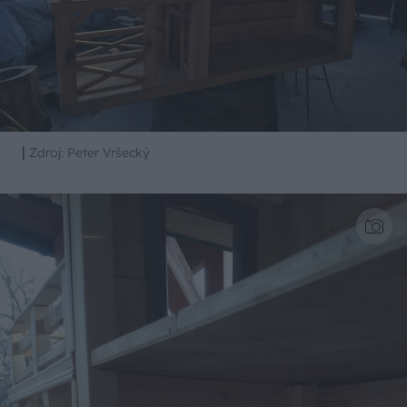
|
Zdroj: Peter Vršecký