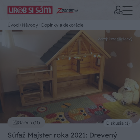
Úvod
Návody
Doplnky a dekorácie
Zdroj: Peter Vršecký
Galéria (11)
Diskusia (1)
Súťaž Majster roka 2021: Drevený