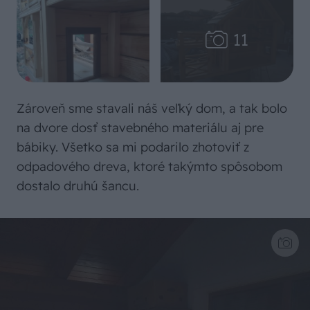
Zároveň sme stavali náš veľký dom, a tak bolo
na dvore dosť stavebného materiálu aj pre
bábiky. Všetko sa mi podarilo zhotoviť z
odpadového dreva, ktoré takýmto spôsobom
dostalo druhú šancu.