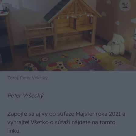
Zdroj: Peter Vršecký
Peter Vršecký
Zapojte sa aj vy do súťaže Majster roka 2021 a
vyhrajte! Všetko o súťaži nájdete na tomto
linku: