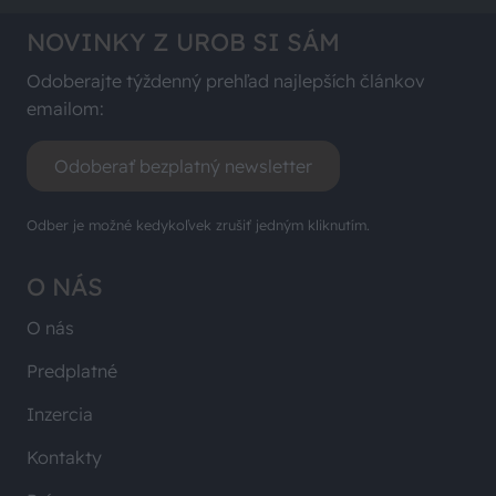
NOVINKY Z UROB SI SÁM
Odoberajte týždenný prehľad najlepších článkov
emailom:
Odoberať bezplatný newsletter
Odber je možné kedykoľvek zrušiť jedným kliknutím.
O NÁS
O nás
Predplatné
Inzercia
Kontakty