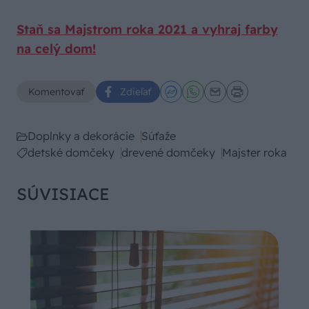
Staň sa Majstrom roka 2021 a vyhraj farby
na celý dom!
Komentovať
Zdieľať
Doplnky a dekorácie
Súťaže
detské domčeky
drevené domčeky
Majster roka
SÚVISIACE