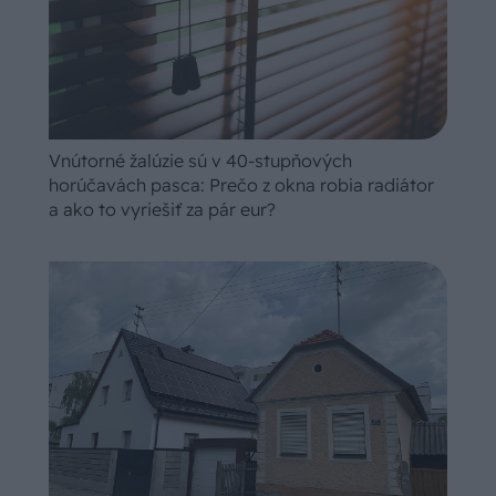
Vnútorné žalúzie sú v 40-stupňových
horúčavách pasca: Prečo z okna robia radiátor
a ako to vyriešiť za pár eur?