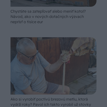
Chystáte sa zatepľovať alebo meniť kotol?
Návod, ako v nových dotačných výzvach
neprísť o tisíce eur
Ako si vyrobiť poctivú brezovú metlu, ktorá
vydrží roky? Pavol ich takto vyrobil už stovky