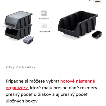
Zdroj: Plastpoint.sk
Prípadne si môžete vybrať
hotové nástenné
organizéry
, ktoré majú presne dané rozmery,
presný počet držiakov a aj presný počet
úložných boxov.