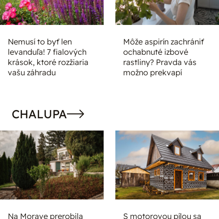
Nemusí to byť len
Môže aspirín zachrániť
levanduľa! 7 fialových
ochabnuté izbové
krások, ktoré rozžiaria
rastliny? Pravda vás
vašu záhradu
možno prekvapí
CHALUPA
Na Morave prerobila
S motorovou pílou sa