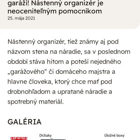
garáži! Nástenný organizér je
neoceniteľným pomocníkom
25. mája 2021
Nástenný organizér, tiež známy aj pod
názvom stena na náradie, sa v poslednom
období stáva hitom a poteší nejedného
„garážového“ či domáceho majstra a
hlavne človeka, ktorý chce mať pod
drobnohľadom a upratané náradie a
spotrebný materiál.
GALÉRIA