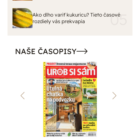
Ako dlho variť kukuricu? Tieto časové
rozdiely vás prekvapia
NAŠE ČASOPISY