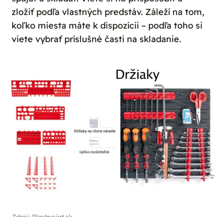
zložiť podľa vlastných predstáv. Záleží na tom,
koľko miesta máte k dispozícii – podľa toho si
viete vybrať príslušné časti na skladanie.
Zdroj: Plastpoint.sk