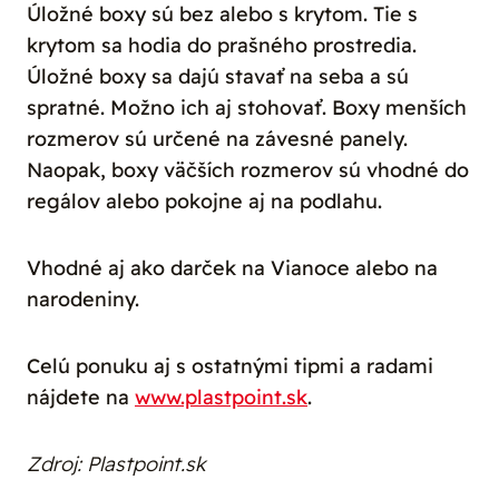
Úložné boxy sú bez alebo s krytom. Tie s
krytom sa hodia do prašného prostredia.
Úložné boxy sa dajú stavať na seba a sú
spratné. Možno ich aj stohovať.
Boxy menších
rozmerov sú určené na závesné panely.
Naopak, boxy väčších rozmerov sú vhodné do
regálov alebo pokojne aj na podlahu.
Vhodné aj ako darček na Vianoce alebo na
narodeniny.
Celú ponuku aj s ostatnými tipmi a radami
nájdete na
www.plastpoint.sk
.
Zdroj: Plastpoint.sk