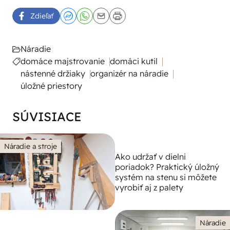
Zdieľať
Náradie
domáce majstrovanie
domáci kutil
nástenné držiaky
organizér na náradie
úložné priestory
SÚVISIACE
Náradie a stroje
Ako udržať v dielni
poriadok? Praktický úložný
systém na stenu si môžete
vyrobiť aj z palety
Náradie