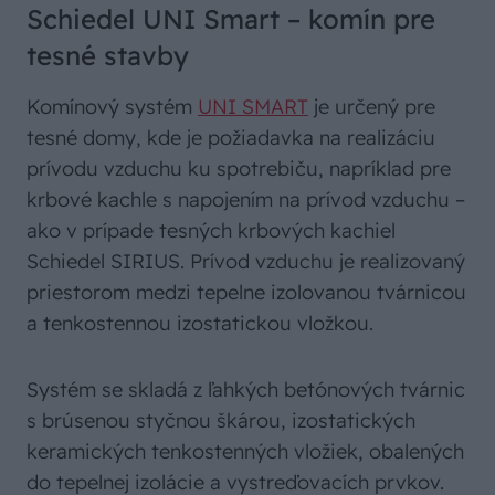
Schiedel UNI Smart – komín pre
tesné stavby
Komínový systém
UNI SMART
je určený pre
tesné domy, kde je požiadavka na realizáciu
prívodu vzduchu ku spotrebiču, napríklad pre
krbové kachle s napojením na prívod vzduchu –
ako v prípade tesných krbových kachiel
Schiedel SIRIUS. Prívod vzduchu je realizovaný
priestorom medzi tepelne izolovanou tvárnicou
a tenkostennou izostatickou vložkou.
Systém se skladá z ľahkých betónových tvárnic
s brúsenou styčnou škárou, izostatických
keramických tenkostenných vložiek, obalených
do tepelnej izolácie a vystreďovacích prvkov.