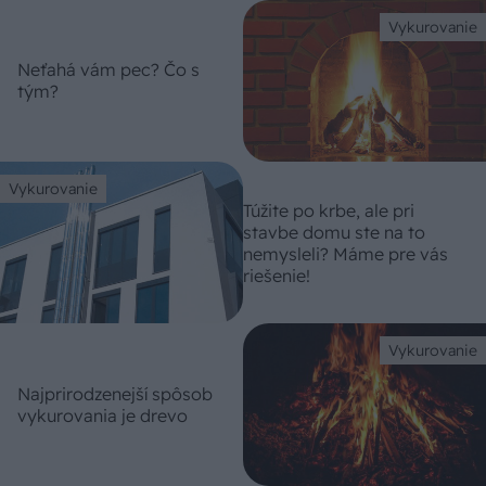
Vykurovanie
Neťahá vám pec? Čo s
tým?
Vykurovanie
Túžite po krbe, ale pri
stavbe domu ste na to
nemysleli? Máme pre vás
riešenie!
Vykurovanie
Najprirodzenejší spôsob
vykurovania je drevo