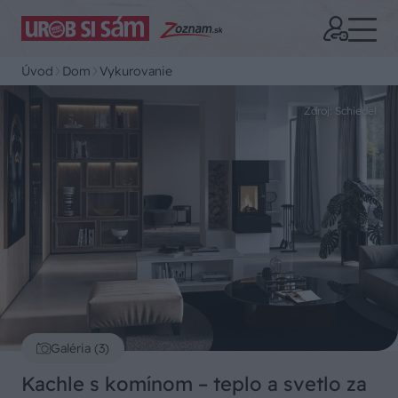
Úvod
Dom
Vykurovanie
Zdroj: Schiedel
Galéria (3)
Kachle s komínom – teplo a svetlo za