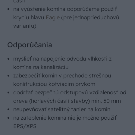
časti
na vyústenie komína odporúčame použiť
kryciu hlavu
Eagle
(pre jednoprieduchovú
variantu)
Odporúčania
myslieť na napojenie odvodu vlhkosti z
komína na kanalizáciu
zabezpečiť komín v prechode strešnou
konštrukciou kotviacim prvkom
dodržať bezpečnú odstupovú vzdialenosť od
dreva (horľavých častí stavby) min. 50 mm
neupevňovať satelitný tanier na komín
na zateplenie komína nie je možné použiť
EPS/XPS