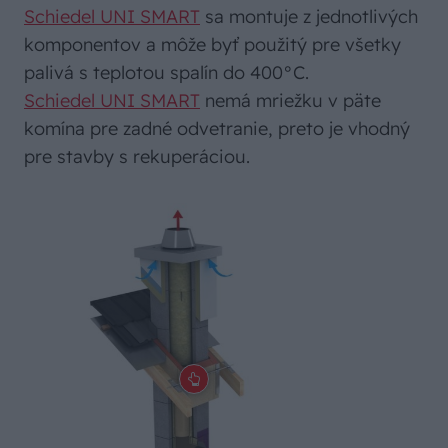
Schiedel UNI SMART
sa montuje z jednotlivých
komponentov a môže byť použitý pre všetky
palivá s teplotou spalín do 400°C.
Schiedel UNI SMART
nemá mriežku v päte
komína pre zadné odvetranie, preto je vhodný
pre stavby s rekuperáciou.