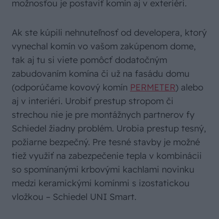
možnosťou je postaviť komín aj v exteriéri.
Ak ste kúpili nehnuteľnosť od developera, ktorý
vynechal komín vo vašom zakúpenom dome,
tak aj tu si viete pomôcť dodatočným
zabudovaním komína či už na fasádu domu
(odporúčame kovový komín
PERMETER
) alebo
aj v interiéri. Urobiť prestup stropom či
strechou nie je pre montážnych partnerov fy
Schiedel žiadny problém. Urobia prestup tesný,
požiarne bezpečný. Pre tesné stavby je možné
tiež využiť na zabezpečenie tepla v kombinácii
so spomínanými krbovými kachlami novinku
medzi keramickými komínmi s izostatickou
vložkou – Schiedel UNI Smart.