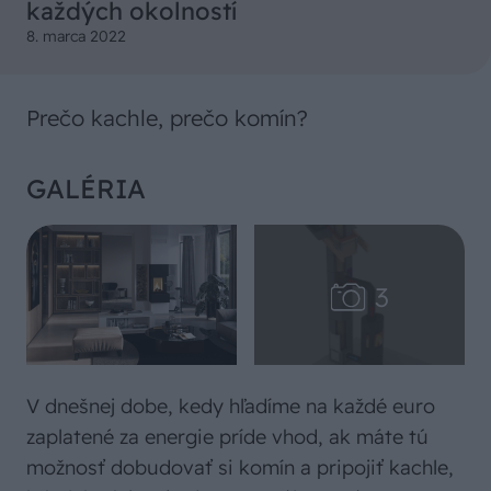
každých okolností
8. marca 2022
Prečo kachle, prečo komín?
GALÉRIA
V dnešnej dobe, kedy hľadíme na každé euro
zaplatené za energie príde vhod, ak máte tú
možnosť dobudovať si komín a pripojiť kachle,