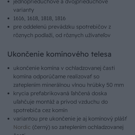
jednoprieduchové a dvojprieduchové
varianty
1616, 1618, 1818, 1816
pre oddelenú prevádzku spotrebičov z
rôznych podlaží, od rôznych užívateľov
Ukončenie komínového telesa
ukončenie komína v ochladzovanej časti
komína odporúčame realizovať so
zateplením minerálnou vlnou hrúbky 50 mm
krycia prefabrikovaná ľahčená doska
uľahčuje montáž a prívod vzduchu do
spotrebiča cez komín
variantou pre ukončenie je aj komínový plášť
Nordic
(černý) so zateplením ochladzovanej