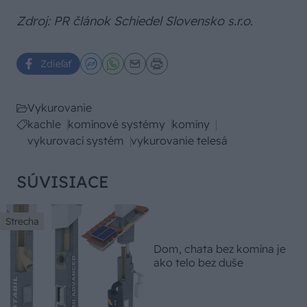
Zdroj: PR článok Schiedel Slovensko s.r.o.
Zdieľať
Vykurovanie
kachle
komínové systémy
komíny
vykurovací systém
vykurovanie telesá
SÚVISIACE
Strecha
Dom, chata bez komína je
ako telo bez duše