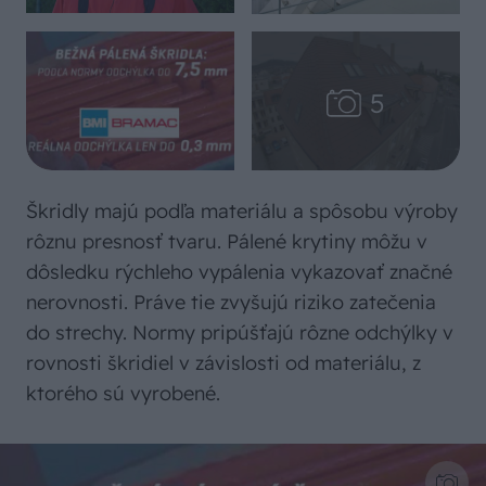
Škridly majú podľa materiálu a spôsobu výroby
rôznu presnosť tvaru. Pálené krytiny môžu v
dôsledku rýchleho vypálenia vykazovať značné
nerovnosti. Práve tie zvyšujú riziko zatečenia
do strechy. Normy pripúšťajú rôzne odchýlky v
rovnosti škridiel v závislosti od materiálu, z
ktorého sú vyrobené.