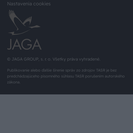
Nastavenia cookies
© JAGA GROUP, s. r. o. Všetky práva vyhradené.
Publikovanie alebo ďalšie šírenie správ zo zdrojov TASR je bez
predchádzajúceho písomného súhlasu TASR porušením autorského
zákona.