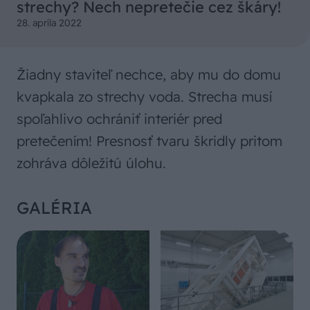
strechy? Nech nepretečie cez škáry!
28. apríla 2022
Žiadny staviteľ nechce, aby mu do domu
kvapkala zo strechy voda. Strecha musí
spoľahlivo ochrániť interiér pred
pretečením! Presnosť tvaru škridly pritom
zohráva dôležitú úlohu.
GALÉRIA