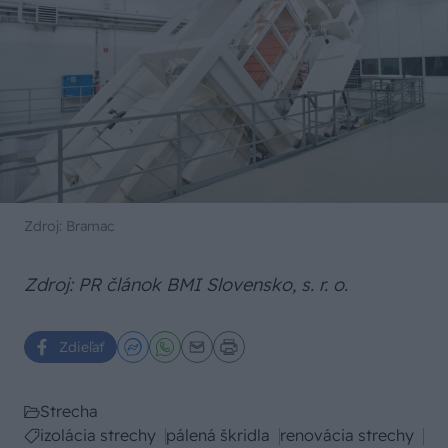
Zdroj: Bramac
Zdroj: PR článok BMI Slovensko, s. r. o.
Zdieľať
Strecha
izolácia strechy
pálená škridla
renovácia strechy