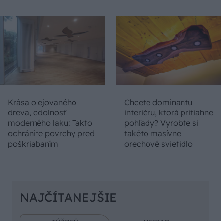
Krása olejovaného
Chcete dominantu
dreva, odolnosť
interiéru, ktorá pritiahne
moderného laku: Takto
pohľady? Vyrobte si
ochránite povrchy pred
takéto masívne
poškriabaním
orechové svietidlo
NAJČÍTANEJŠIE