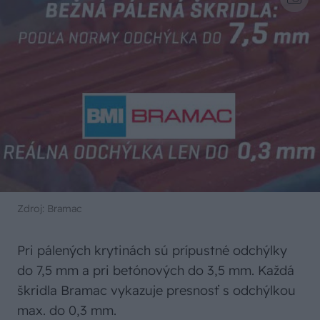
Zdroj: Bramac
Pri pálených krytinách sú prípustné odchýlky
do 7,5 mm a pri betónových do 3,5 mm. Každá
škridla Bramac vykazuje presnosť s odchýlkou
max. do 0,3 mm.