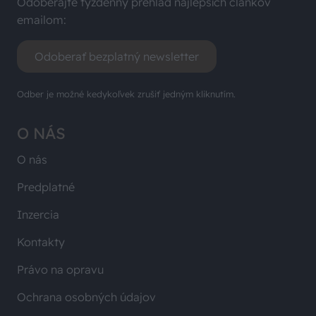
Odoberajte týždenný prehľad najlepších článkov
emailom:
Odoberať bezplatný newsletter
Odber je možné kedykoľvek zrušiť jedným kliknutím.
O NÁS
O nás
Predplatné
Inzercia
Kontakty
Právo na opravu
Ochrana osobných údajov