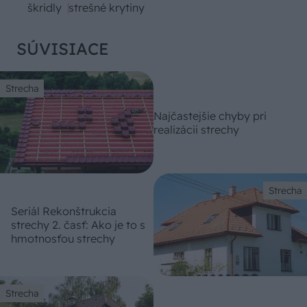
škridly
strešné krytiny
SÚVISIACE
Strecha
Najčastejšie chyby pri
realizácii strechy
Strecha
Seriál Rekonštrukcia
strechy 2. časť: Ako je to s
hmotnosťou strechy
Strecha