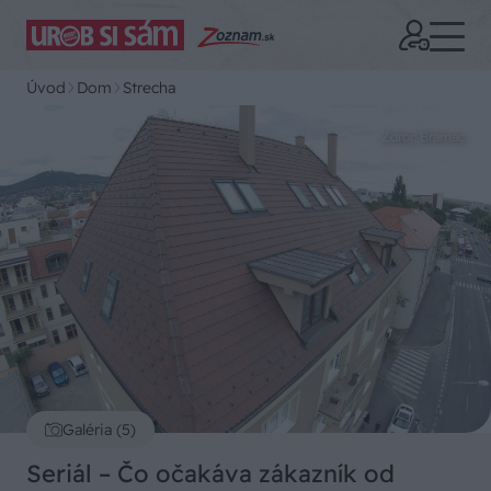
Úvod
Dom
Strecha
Zdroj: Bramac
Galéria (5)
Seriál – Čo očakáva zákazník od