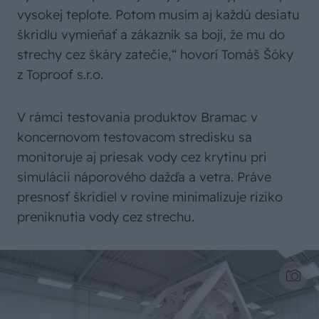
vysokej teplote. Potom musím aj každú desiatu
škridlu vymieňať a zákazník sa bojí, že mu do
strechy cez škáry zatečie,“ hovorí Tomáš Šóky
z Toproof s.r.o.
V rámci testovania produktov Bramac v
koncernovom testovacom stredisku sa
monitoruje aj priesak vody cez krytinu pri
simulácii náporového dažďa a vetra. Práve
presnosť škridiel v rovine minimalizuje riziko
preniknutia vody cez strechu.