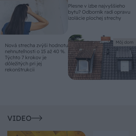
Plesne v izbe najvyššieho
bytu? Odborník radí opravu
izolácie plochej strechy
Môj dom
Nová strecha zvýši hodnotu
nehnuteľnosti o 15 až 40 %.
Týchto 7 krokov je
dôležitých pri jej
rekonštrukcii
VIDEO