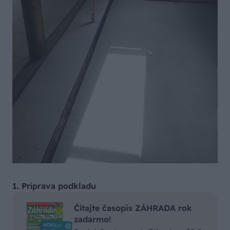
1. Príprava podkladu
Čítajte časopis ZÁHRADA rok
zadarmo!