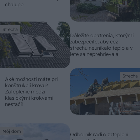
chalupe
Strecha
Dôležité opatrenia, ktorými
zabezpečíte, aby cez
strechu neunikalo teplo a v
lete sa neprehrievala
Strecha
Aké možnosti máte pri
konštrukcii krovu?
Zateplenie medzi
klasickými krokvami
nestačí!
Môj dom
Odborník radí o zateplení