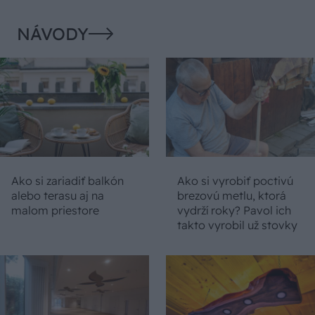
NÁVODY
Ako si zariadiť balkón
Ako si vyrobiť poctivú
alebo terasu aj na
brezovú metlu, ktorá
malom priestore
vydrží roky? Pavol ich
takto vyrobil už stovky