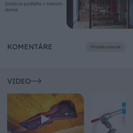
Izolácia podlahy v starom
dome
KOMENTÁRE
Pridať
komentár
VIDEO