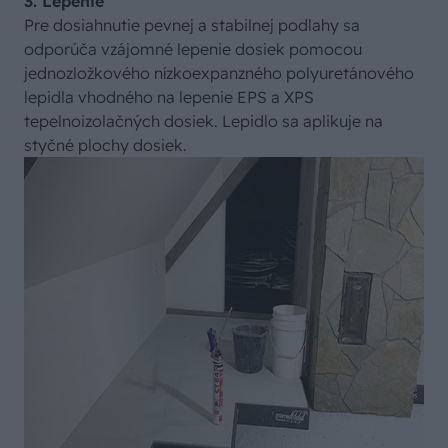
3. Lepenie
Pre dosiahnutie pevnej a stabilnej podlahy sa
odporúča vzájomné lepenie dosiek pomocou
jednozložkového nízkoexpanzného polyuretánového
lepidla vhodného na lepenie EPS a XPS
tepelnoizolačných dosiek. Lepidlo sa aplikuje na
styčné plochy dosiek.