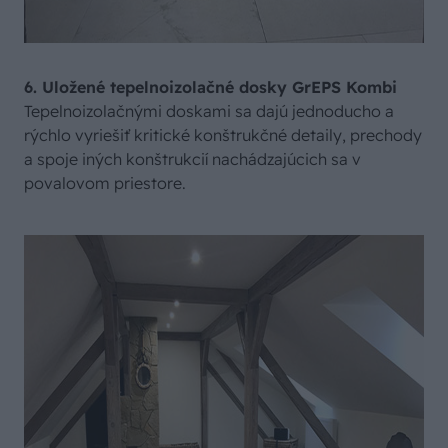
6. Uložené tepelnoizolačné dosky GrEPS Kombi
Tepelnoizolačnými doskami sa dajú jednoducho a
rýchlo vyriešiť kritické konštrukčné detaily, prechody
a spoje iných konštrukcií nachádzajúcich sa v
povalovom priestore.