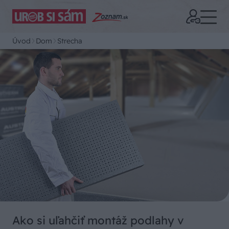
Úvod
Dom
Strecha
Ako si uľahčiť montáž podlahy v