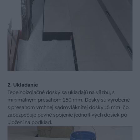
2. Ukladanie
Tepelnoizolačné dosky sa ukladajú na väzbu, s
minimálnym presahom 250 mm. Dosky sú vyrobené
s presahom vrchnej sadrovláknitej dosky 15 mm, čo
zabezpečuje pevné spojenie jednotlivých dosiek po
uložení na podklad.