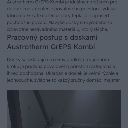
Austrotherm GrEPS Kombi je ideálnym riešením pre
dodatočné zateplenie povalového priestoru, vďaka
ktorému získate nielen úspory tepla, ale aj ihneď
pochôdznu povalu. Navyše dosky sú vyrobené zo
zdravotne nezávadného materiálu, ktorý dýcha.
Pracovný postup s doskami
Austrotherm GrEPS Kombi
Dosky sa ukladajú na rovný podklad a v jednom
kroku je podlaha povalového priestoru zateplená a
ihneď pochôdzna. Ukladanie dosiek je veľmi rýchle a
jednoduché, zvládne to každý zručný domáci majster.