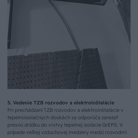
5. Vedenie TZB rozvodov a elektroinštalácie
Pri prechádzaní TZB rozvodov a elektroinštalácie v
tepelnoizolačných doskách sa odporúča zarezať
presnú drážku do vrstvy tepelnej izolácie GrEPS. V
prípade veľkej vzduchovej medzery medzi rozvodmi