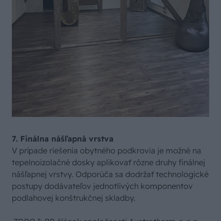
7. Finálna nášľapná vrstva
V prípade riešenia obytného podkrovia je možné na
tepelnoizolačné dosky aplikovať rôzne druhy finálnej
nášľapnej vrstvy. Odporúča sa dodržať technologické
postupy dodávateľov jednotlivých komponentov
podlahovej konštrukčnej skladby.