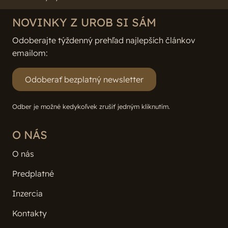
NOVINKY Z UROB SI SÁM
Odoberajte týždenný prehľad najlepších článkov
emailom:
Odoberať bezplatný newsletter
Odber je možné kedykoľvek zrušiť jedným kliknutím.
O NÁS
O nás
Predplatné
Inzercia
Kontakty