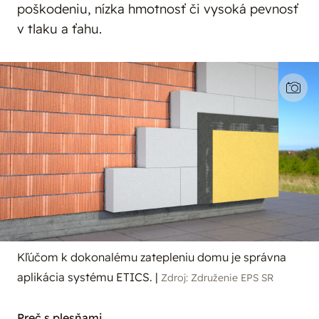
poškodeniu, nízka hmotnosť či vysoká pevnosť
v tlaku a ťahu.
Kľúčom k dokonalému zatepleniu domu je správna
aplikácia systému ETICS.
|
Zdroj: Združenie EPS SR
Preč s plesňami