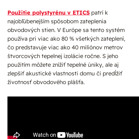
Použitie polystyrénu v ETICS
patrí k
najobľúbenejším spôsobom zateplenia
obvodových stien. V Európe sa tento systém
používa pri viac ako 80 % všetkých zateplení,
čo predstavuje viac ako 40 miliónov metrov
štvorcových tepelnej izolácie ročne. S jeho
použitím môžete znížiť tepelné úniky, ale aj
zlepšiť akustické vlastnosti domu či predĺžiť
životnosť obvodového plášťa.