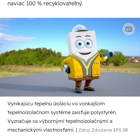
naviac 100 % recyklovateľný.
Vynikajúcu tepelnú izoláciu vo vonkajšom
tepelnoizolačnom systéme zaisťuje polystyrén.
Vyznačuje sa výbornými tepelnoizolačnými a
mechanickými vlastnosťami.
|
Zdroj: Združenie EPS SR