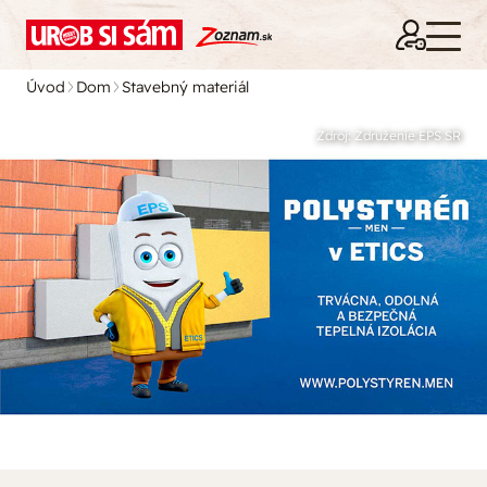
Úvod
Dom
Stavebný materiál
Zdroj: Združenie EPS SR