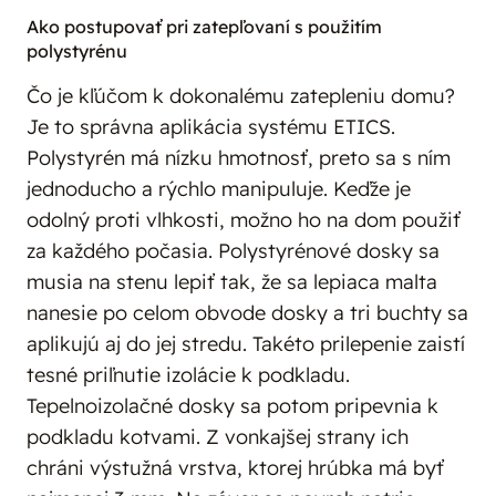
Ako postupovať pri zatepľovaní s použitím
polystyrénu
Čo je kľúčom k dokonalému zatepleniu domu?
Je to správna aplikácia systému ETICS.
Polystyrén má nízku hmotnosť, preto sa s ním
jednoducho a rýchlo manipuluje. Keďže je
odolný proti vlhkosti, možno ho na dom použiť
za každého počasia. Polystyrénové dosky sa
musia na stenu lepiť tak, že sa lepiaca malta
nanesie po celom obvode dosky a tri buchty sa
aplikujú aj do jej stredu. Takéto prilepenie zaistí
tesné priľnutie izolácie k podkladu.
Tepelnoizolačné dosky sa potom pripevnia k
podkladu kotvami. Z vonkajšej strany ich
chráni výstužná vrstva, ktorej hrúbka má byť