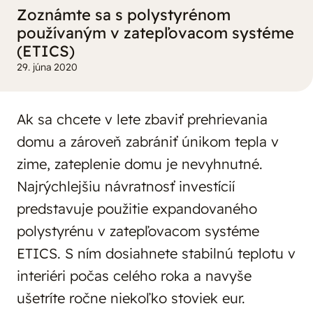
Zoznámte sa s polystyrénom
používaným v zatepľovacom systéme
(ETICS)
29. júna 2020
Ak sa chcete v lete zbaviť prehrievania
domu a zároveň zabrániť únikom tepla v
zime, zateplenie domu je nevyhnutné.
Najrýchlejšiu návratnosť investícií
predstavuje použitie expandovaného
polystyrénu v zatepľovacom systéme
ETICS. S ním dosiahnete stabilnú teplotu v
interiéri počas celého roka a navyše
ušetríte ročne niekoľko stoviek eur.