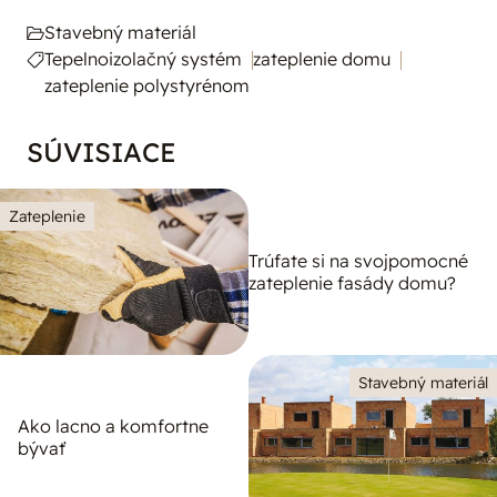
Stavebný materiál
Tepelnoizolačný systém
zateplenie domu
zateplenie polystyrénom
SÚVISIACE
Zateplenie
Trúfate si na svojpomocné
zateplenie fasády domu?
Stavebný materiál
Ako lacno a komfortne
bývať