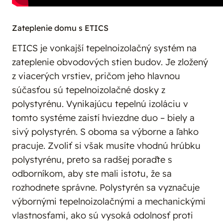
Zateplenie domu s ETICS
ETICS je vonkajší tepelnoizolačný systém na
zateplenie obvodových stien budov. Je zložený
z viacerých vrstiev, pričom jeho hlavnou
súčasťou sú tepelnoizolačné dosky z
polystyrénu. Vynikajúcu tepelnú izoláciu v
tomto systéme zaistí hviezdne duo – biely a
sivý polystyrén. S oboma sa výborne a ľahko
pracuje. Zvoliť si však musíte vhodnú hrúbku
polystyrénu, preto sa radšej poraďte s
odborníkom, aby ste mali istotu, že sa
rozhodnete správne. Polystyrén sa vyznačuje
výbornými tepelnoizolačnými a mechanickými
vlastnosťami, ako sú vysoká odolnosť proti