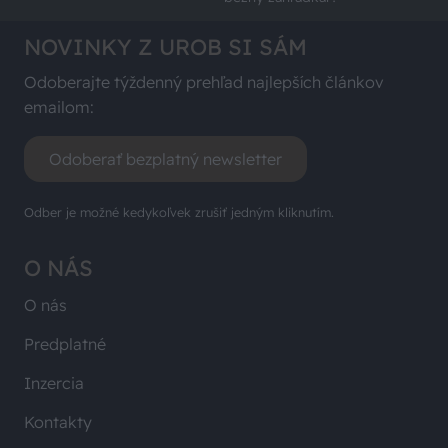
NOVINKY Z UROB SI SÁM
Odoberajte týždenný prehľad najlepších článkov
emailom:
Odoberať bezplatný newsletter
Odber je možné kedykoľvek zrušiť jedným kliknutím.
O NÁS
O nás
Predplatné
Inzercia
Kontakty