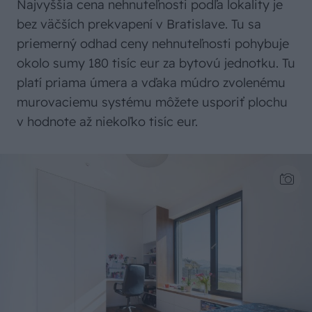
Najvyššia cena nehnuteľnosti podľa lokality je
bez väčších prekvapení v Bratislave. Tu sa
priemerný odhad ceny nehnuteľnosti pohybuje
okolo sumy 180 tisíc eur za bytovú jednotku. Tu
platí priama úmera a vďaka múdro zvolenému
murovaciemu systému môžete usporiť plochu
v hodnote až niekoľko tisíc eur.