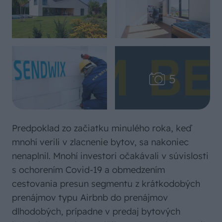
Predpoklad zo začiatku minulého roka, keď
mnohí verili v zlacnenie bytov, sa nakoniec
nenaplnil. Mnohí investori očakávali v súvislosti
s ochorením Covid-19 a obmedzením
cestovania presun segmentu z krátkodobých
prenájmov typu Airbnb do prenájmov
dlhodobých, prípadne v predaj bytových