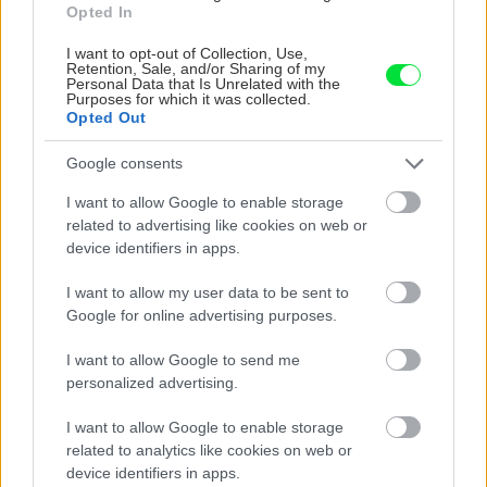
Opted In
I want to opt-out of Collection, Use,
Retention, Sale, and/or Sharing of my
Personal Data that Is Unrelated with the
Purposes for which it was collected.
Opted Out
Google consents
Trvalky, ktoré znesú
Nemusí to byť len
I want to allow Google to enable storage
sucho a teplo? Tieto
levanduľa! 7 fialových
related to advertising like cookies on web or
vysaďte na miesta, na
krások, ktoré rozžiaria
device identifiers in apps.
ktoré slnko svieti celý
vašu záhradu
deň
I want to allow my user data to be sent to
Google for online advertising purposes.
I want to allow Google to send me
personalized advertising.
I want to allow Google to enable storage
related to analytics like cookies on web or
device identifiers in apps.