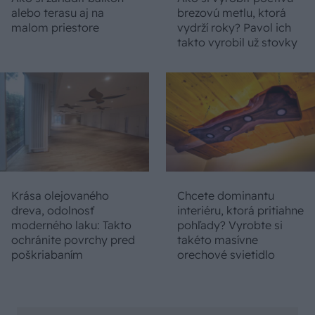
alebo terasu aj na
brezovú metlu, ktorá
malom priestore
vydrží roky? Pavol ich
takto vyrobil už stovky
Krása olejovaného
Chcete dominantu
dreva, odolnosť
interiéru, ktorá pritiahne
moderného laku: Takto
pohľady? Vyrobte si
ochránite povrchy pred
takéto masívne
poškriabaním
orechové svietidlo