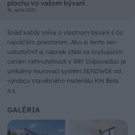
plochu vo vašom bývaní
30. apríla 2022
Snáď každý sníva o vlastnom bývaní s čo
najväčším priestorom. Ako si tento sen
uskutočniť aj napriek stále sa zvyšujúcim
cenám nehnuteľností v SR? Odpoveďou je
unikátny murovací systém SENDWIX od
výrobcu stavebného materiálu KM Beta
a.s.
GALÉRIA