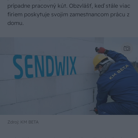
prípadne pracovný kút. Obzvlášť, keď stále viac
firiem poskytuje svojim zamestnancom prácu z
domu.
Zdroj: KM BETA