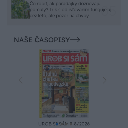
Čo robiť, ak paradajky dozrievajú
pomaly? Trik s odlisťovaním funguje aj
cez leto, ale pozor na chyby
NAŠE ČASOPISY
UROB SI SÁM 7-8/2026