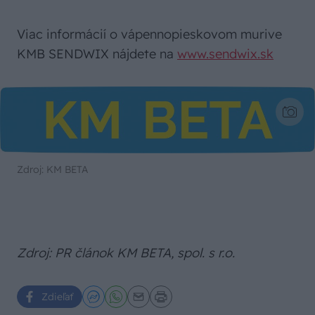
Viac informácií o vápennopieskovom murive
KMB SENDWIX nájdete na
www.sendwix.sk
Zdroj: KM BETA
Zdroj: PR článok KM BETA, spol. s r.o.
Zdieľať