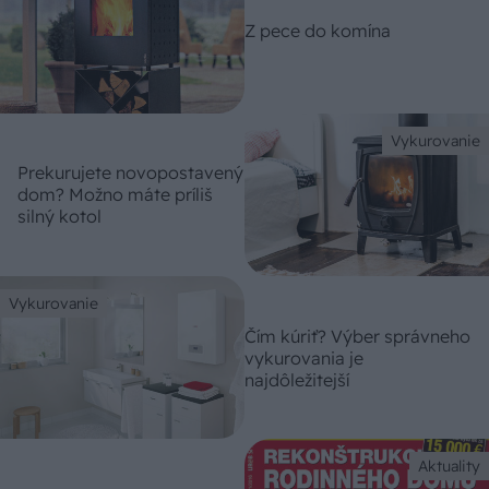
Z pece do komína
Vykurovanie
Prekurujete novopostavený
dom? Možno máte príliš
silný kotol
Vykurovanie
Čím kúriť? Výber správneho
vykurovania je
najdôležitejší
Aktuality