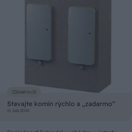
Galéria (3)
Stavajte komín rýchlo a „zadarmo“
11. júla 2010