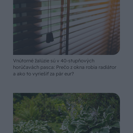
Vnútorné žalúzie sú v 40-stupňových
horúčavách pasca: Prečo z okna robia radiátor
a ako to vyriešiť za pár eur?