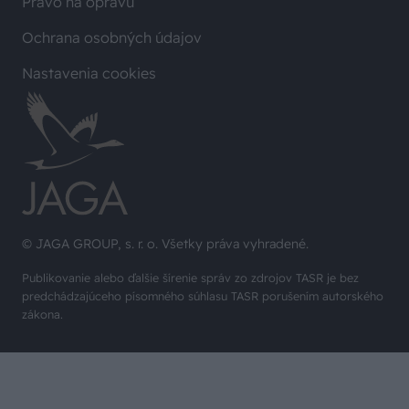
Právo na opravu
Ochrana osobných údajov
Nastavenia cookies
© JAGA GROUP, s. r. o. Všetky práva vyhradené.
Publikovanie alebo ďalšie šírenie správ zo zdrojov TASR je bez
predchádzajúceho písomného súhlasu TASR porušením autorského
zákona.