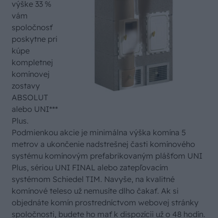
výške 33 %
vám
spoločnosť
poskytne pri
kúpe
kompletnej
komínovej
zostavy
ABSOLUT
alebo UNI***
Plus.
Podmienkou akcie je minimálna výška komína 5
metrov a ukončenie nadstrešnej časti komínového
systému komínovým prefabrikovaným plášťom UNI
Plus, sériou UNI FINAL alebo zatepľovacím
systémom Schiedel TIM. Navyše, na kvalitné
komínové teleso už nemusíte dlho čakať. Ak si
objednáte komín prostredníctvom webovej stránky
spoločnosti, budete ho mať k dispozícii už o 48 hodín.