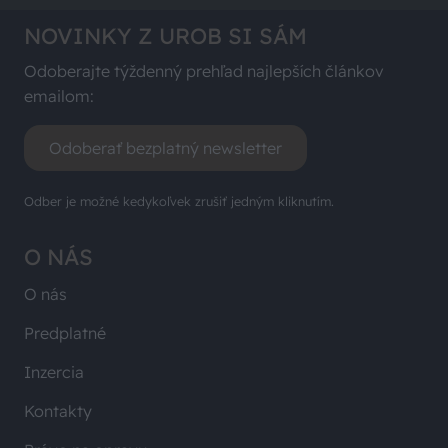
NOVINKY Z UROB SI SÁM
Odoberajte týždenný prehľad najlepších článkov
emailom:
Odoberať bezplatný newsletter
Odber je možné kedykoľvek zrušiť jedným kliknutím.
O NÁS
O nás
Predplatné
Inzercia
Kontakty