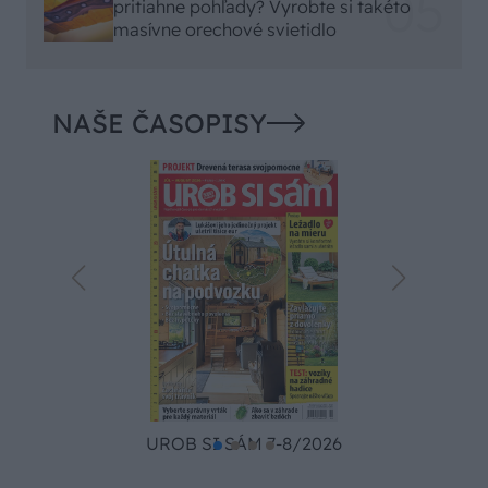
pritiahne pohľady? Vyrobte si takéto
masívne orechové svietidlo
NAŠE ČASOPISY
UROB SI SÁM 7-8/2026