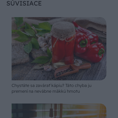
SÚVISIACE
Chystáte sa zavárať kápiu? Táto chyba ju
premení na nevábne mäkkú hmotu