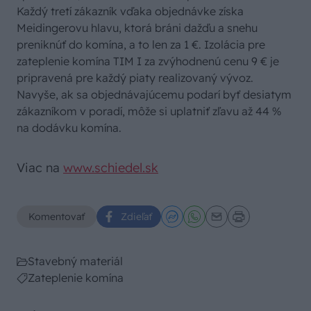
Každý tretí zákazník vďaka objednávke získa
Meidingerovu hlavu, ktorá bráni dažďu a snehu
preniknúť do komína, a to len za 1 €. Izolácia pre
zateplenie komína TIM I za zvýhodnenú cenu 9 € je
pripravená pre každý piaty realizovaný vývoz.
Navyše, ak sa objednávajúcemu podarí byť desiatym
zákazníkom v poradí, môže si uplatniť zľavu až 44 %
na dodávku komína.
Viac na
www.schiedel.sk
Komentovať
Zdieľať
Stavebný materiál
Zateplenie komína