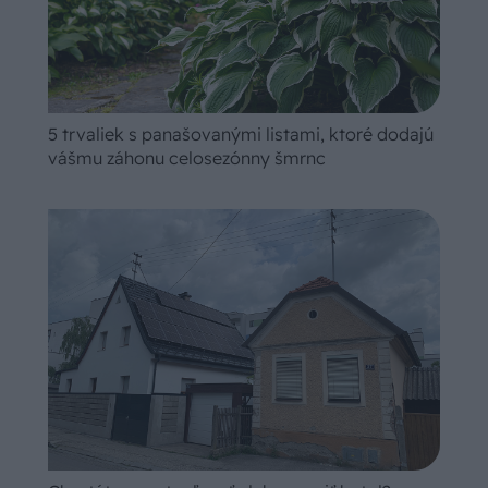
5 trvaliek s panašovanými listami, ktoré dodajú
vášmu záhonu celosezónny šmrnc