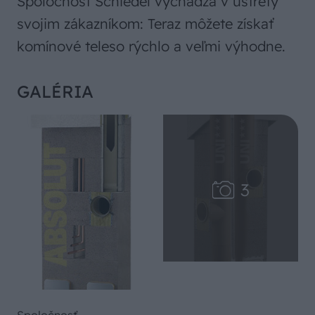
Spoločnosť Schiedel vychádza v ústrety
svojim zákazníkom: Teraz môžete získať
komínové teleso rýchlo a veľmi výhodne.
GALÉRIA