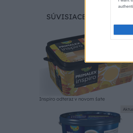
authenti
SÚVISIACE
Aktua
Inspiro odteraz v novom šate
Aktua