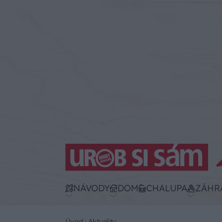
NÁVODY
DOM
CHALUPA
ZÁHR
Úvod
Aktuality