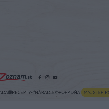
ADA
RECEPTY
NÁRADIE
PORADŇA
MAJSTER R