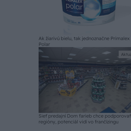
Ak žiarivú bielu, tak jednoznačne Primalex
Polar
Aktua
Sieť predajní Dom farieb chce podporovať
regióny, potenciál vidí vo frančízingu