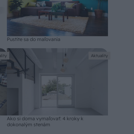
Pustite sa do maľovania
lity
Aktuality
Ako si doma vymaľovať: 4 kroky k
dokonalým stenám