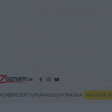
ADA
RECEPTY
NÁRADIE
PORADŇA
MAJSTER R