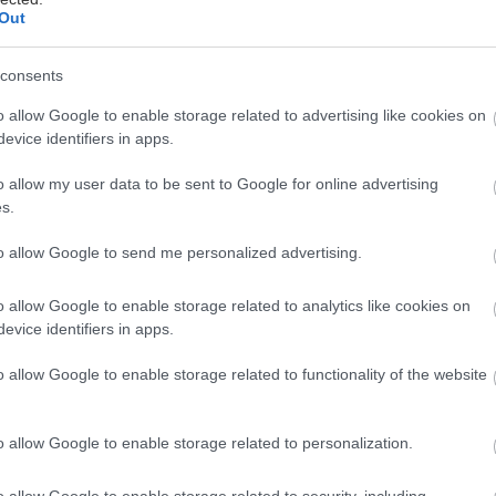
Out
ww.ppg.com
.
consents
o allow Google to enable storage related to advertising like cookies on
evice identifiers in apps.
o allow my user data to be sent to Google for online advertising
s.
to allow Google to send me personalized advertising.
o allow Google to enable storage related to analytics like cookies on
evice identifiers in apps.
o allow Google to enable storage related to functionality of the website
o allow Google to enable storage related to personalization.
riál
Stavebný materiál
o allow Google to enable storage related to security, including