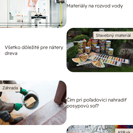
Materiály na rozvod vody
Stavebný materiál
Všetko dôležité pre nátery
dreva
Záhrada
Čím pri poľadovici nahradiť
posypovú soľ?
ASB.sk