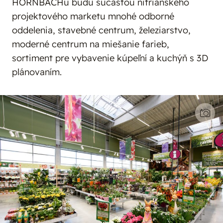
HORNBACHu budú súčasťou nitrianskeho
projektového marketu mnohé odborné
oddelenia, stavebné centrum, železiarstvo,
moderné centrum na miešanie farieb,
sortiment pre vybavenie kúpeľní a kuchýň s 3D
plánovaním.