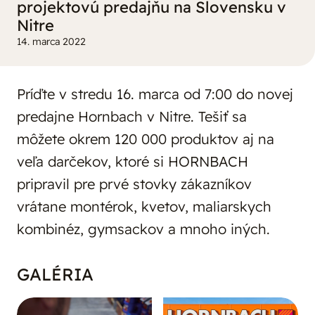
projektovú predajňu na Slovensku v
Nitre
14. marca 2022
Príďte v stredu 16. marca od 7:00 do novej
predajne Hornbach v Nitre. Tešiť sa
môžete okrem 120 000 produktov aj na
veľa darčekov, ktoré si HORNBACH
pripravil pre prvé stovky zákazníkov
vrátane montérok, kvetov, maliarskych
kombinéz, gymsackov a mnoho iných.
GALÉRIA