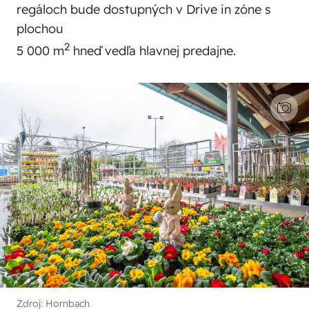
regáloch bude dostupných v Drive in zóne s
plochou
2
5 000 m
hneď vedľa hlavnej predajne.
Zdroj: Hornbach