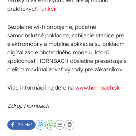
záruky trvale nízkych cien, ale aj mnoho
praktických
funkcií
.
Bezplatné wi-fi pripojenie, početné
samoobslužné pokladne, nabíjacie stanice pre
elektromobily a mobilná aplikácia sú príkladmi
digitalizácie obchodného modelu, ktorú
spoločnosť HORNBACH dôsledne presadzuje s
cieľom maximalizovať výhody pre zákazníkov.
Viac informácií nájdete na
www.hornbach.sk
Zdroj: Hornbach
Zdieľať