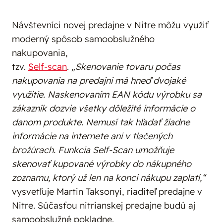
Návštevníci novej predajne v Nitre môžu využiť
moderný spôsob samoobslužného
nakupovania,
tzv.
Self-scan
.
„Skenovanie tovaru počas
nakupovania na predajni má hneď dvojaké
využitie. Naskenovaním EAN kódu výrobku sa
zákazník dozvie všetky dôležité informácie o
danom produkte. Nemusí tak hľadať žiadne
informácie na internete ani v tlačených
brožúrach. Funkcia Self-Scan umožňuje
skenovať kupované výrobky do nákupného
zoznamu, ktorý už len na konci nákupu zaplatí,“
vysvetľuje Martin Taksonyi, riaditeľ predajne v
Nitre. Súčasťou nitrianskej predajne budú aj
samoobslužné pokladne.