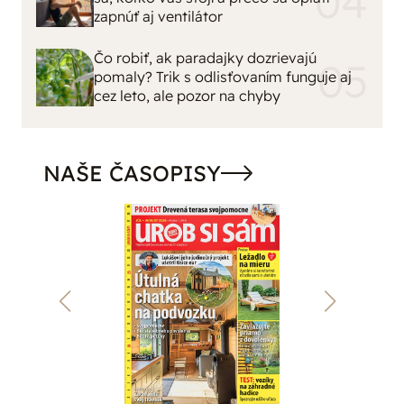
Čo robiť, ak paradajky dozrievajú
pomaly? Trik s odlisťovaním funguje aj
cez leto, ale pozor na chyby
NAŠE ČASOPISY