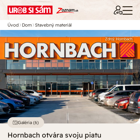
Úvod
Dom
Stavebný materiál
Zdroj: Hornbach
Galéria (6)
Hornbach otvára svoju piatu