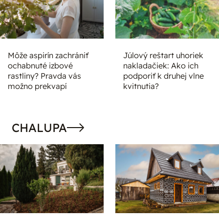
Môže aspirín zachrániť
Júlový reštart uhoriek
ochabnuté izbové
nakladačiek: Ako ich
rastliny? Pravda vás
podporiť k druhej vlne
možno prekvapí
kvitnutia?
CHALUPA