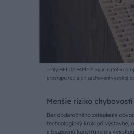
Tehly HELUZ FAMILY majú natoľko prepr
prestupu tepla pri zachovaní vysokej p
Menšie riziko chybovosti
Bez dodatočného zateplenia obvod
technologický krok pri výstavbe, a
a bezpečnú konštrukciu s vysokou