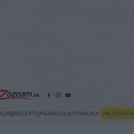
ADA
RECEPTY
NÁRADIE
PORADŇA
MAJSTER R