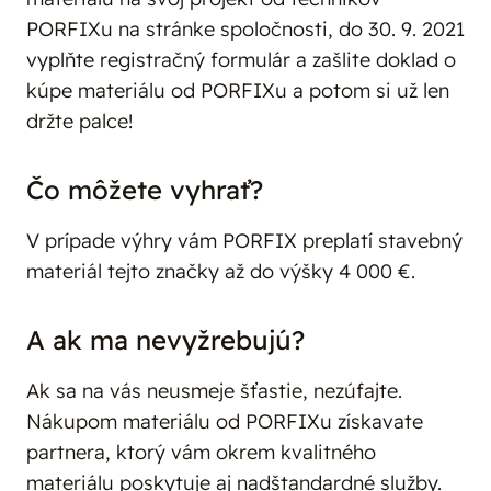
PORFIXu na stránke spoločnosti, do 30. 9. 2021
vyplňte registračný formulár a zašlite doklad o
kúpe materiálu od PORFIXu a potom si už len
držte palce!
Čo môžete vyhrať?
V prípade výhry vám PORFIX preplatí stavebný
materiál tejto značky až do výšky 4 000 €.
A ak ma nevyžrebujú?
Ak sa na vás neusmeje šťastie, nezúfajte.
Nákupom materiálu od PORFIXu získavate
partnera, ktorý vám okrem kvalitného
materiálu poskytuje aj nadštandardné služby.