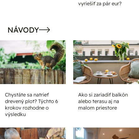
vyriešiť za pár eur?
NÁVODY
Chystáte sa natrieť
Ako si zariadiť balkón
drevený plot? Týchto 6
alebo terasu aj na
krokov rozhodne o
malom priestore
výsledku