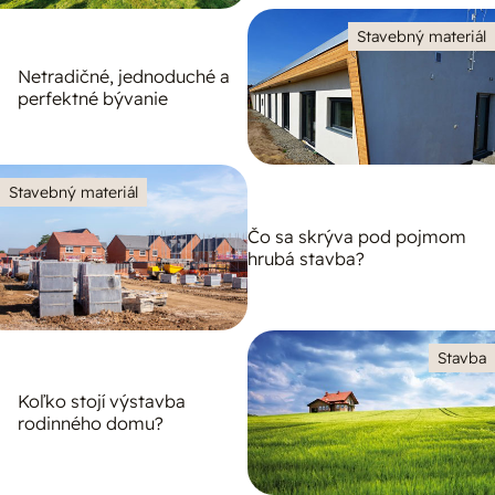
Stavebný materiál
Netradičné, jednoduché a
perfektné bývanie
Stavebný materiál
Čo sa skrýva pod pojmom
hrubá stavba?
Stavba
Koľko stojí výstavba
rodinného domu?