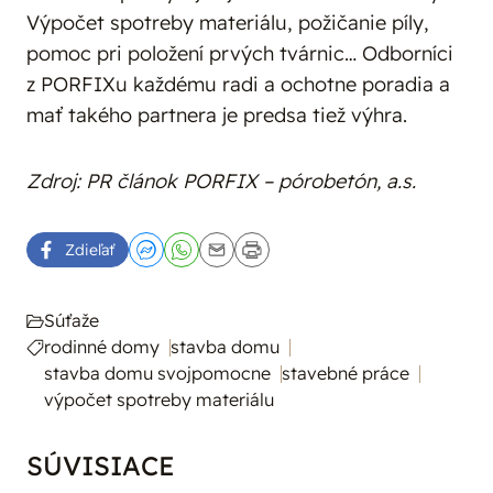
Výpočet spotreby materiálu, požičanie píly,
pomoc pri položení prvých tvárnic… Odborníci
z PORFIXu každému radi a ochotne poradia a
mať takého partnera je predsa tiež výhra.
Zdroj: PR článok PORFIX – pórobetón, a.s.
Zdieľať
Súťaže
rodinné domy
stavba domu
stavba domu svojpomocne
stavebné práce
výpočet spotreby materiálu
SÚVISIACE