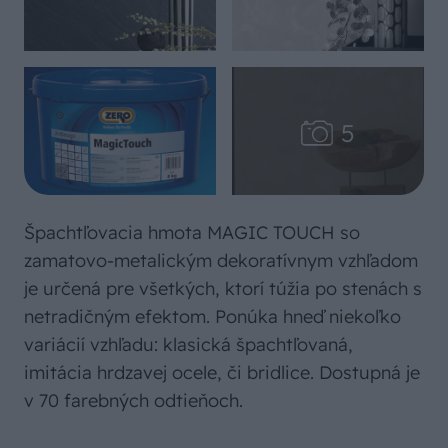
Špachtľovacia hmota MAGIC TOUCH so
zamatovo-metalickým dekoratívnym vzhľadom
je určená pre všetkých, ktorí túžia po stenách s
netradičným efektom. Ponúka hneď niekoľko
variácií vzhľadu: klasická špachtľovaná,
imitácia hrdzavej ocele, či bridlice. Dostupná je
v 70 farebných odtieňoch.