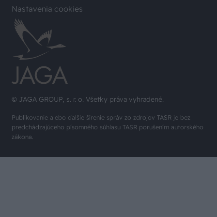
Nastavenia cookies
© JAGA GROUP, s. r. o. Všetky práva vyhradené.
Publikovanie alebo ďalšie šírenie správ zo zdrojov TASR je bez
predchádzajúceho písomného súhlasu TASR porušením autorského
zákona.