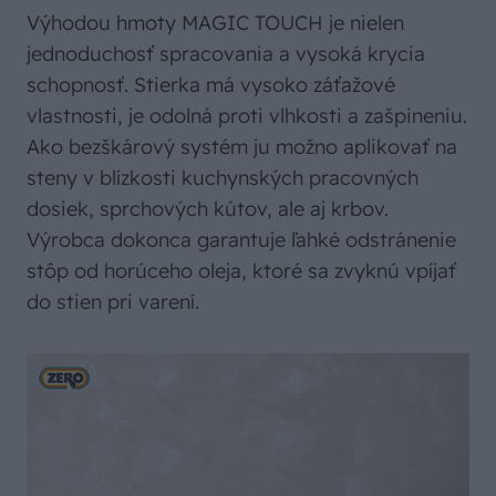
Výhodou hmoty MAGIC TOUCH je nielen
jednoduchosť spracovania a vysoká krycia
schopnosť. Stierka má vysoko záťažové
vlastnosti, je odolná proti vlhkosti a zašpineniu.
Ako bezškárový systém ju možno aplikovať na
steny v blízkosti kuchynských pracovných
dosiek, sprchových kútov, ale aj krbov.
Výrobca dokonca garantuje ľahké odstránenie
stôp od horúceho oleja, ktoré sa zvyknú vpíjať
do stien pri varení.