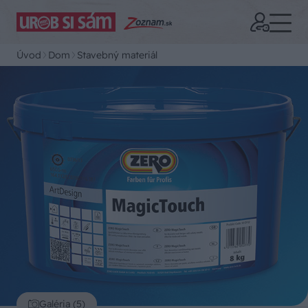
Úvod
Dom
Stavebný materiál
Galéria (5)