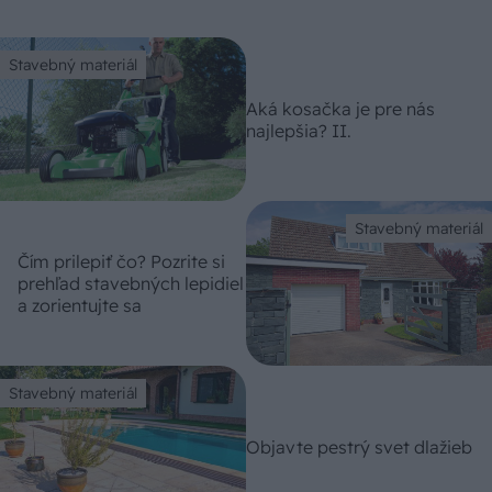
Stavebný materiál
Aká kosačka je pre nás
najlepšia? II.
Stavebný materiál
Čím prilepiť čo? Pozrite si
prehľad stavebných lepidiel
a zorientujte sa
Stavebný materiál
Objavte pestrý svet dlažieb