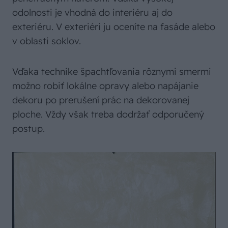
odolnosti je vhodná do interiéru aj do
exteriéru. V exteriéri ju oceníte na fasáde alebo
v oblasti soklov.
Vďaka technike špachtľovania rôznymi smermi
možno robiť lokálne opravy alebo napájanie
dekoru po prerušení prác na dekorovanej
ploche. Vždy však treba dodržať odporučený
postup.