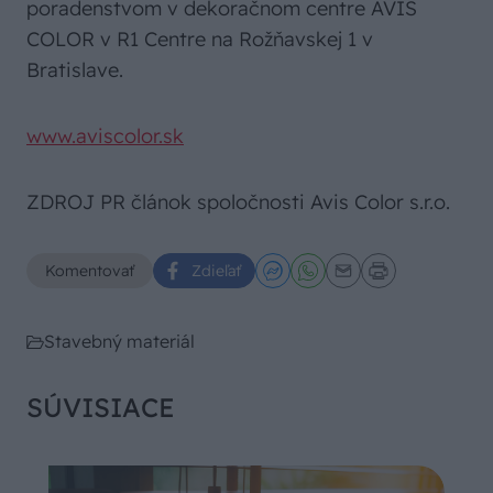
poradenstvom v dekoračnom centre AVIS
COLOR v R1 Centre na Rožňavskej 1 v
Bratislave.
www.aviscolor.sk
ZDROJ PR článok spoločnosti Avis Color s.r.o.
Komentovať
Zdieľať
Stavebný materiál
SÚVISIACE