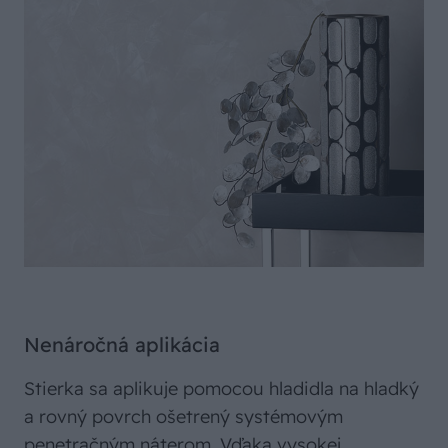
Nenáročná aplikácia
Stierka sa aplikuje pomocou hladidla na hladký
a rovný povrch ošetrený systémovým
penetračným náterom. Vďaka vysokej