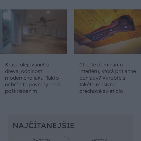
Krása olejovaného
Chcete dominantu
dreva, odolnosť
interiéru, ktorá pritiahne
moderného laku: Takto
pohľady? Vyrobte si
ochránite povrchy pred
takéto masívne
poškriabaním
orechové svietidlo
NAJČÍTANEJŠIE