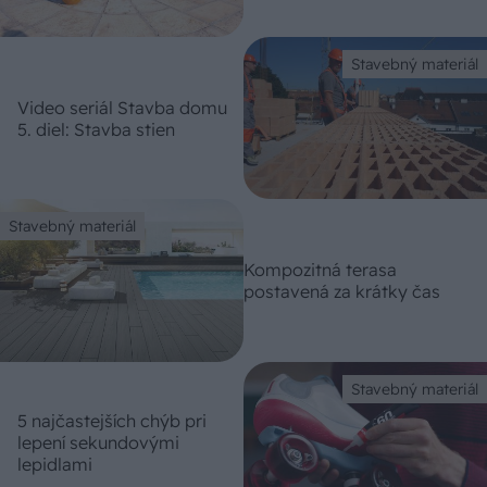
Stavebný materiál
Video seriál Stavba domu
5. diel: Stavba stien
Stavebný materiál
Kompozitná terasa
postavená za krátky čas
Stavebný materiál
5 najčastejších chýb pri
lepení sekundovými
lepidlami