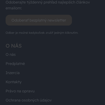
Odoberajte týždenný prehľad najlepších článkov
emailom:
Odoberať bezplatný newsletter
Odber je možné kedykoľvek zrušiť jedným kliknutím.
O NÁS
O nás
Predplatné
Inzercia
Kontakty
Právo na opravu
Ochrana osobných údajov