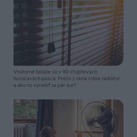
Vnútorné žalúzie sú v 40-stupňových
horúčavách pasca: Prečo z okna robia radiátor
a ako to vyriešiť za pár eur?