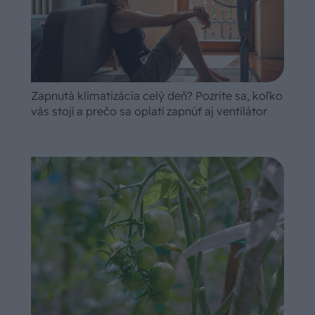
Zapnutá klimatizácia celý deň? Pozrite sa, koľko
vás stojí a prečo sa oplatí zapnúť aj ventilátor