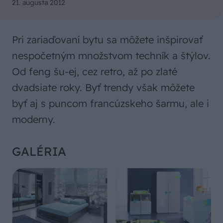
21. augusta 2012
Pri zariaďovaní bytu sa môžete inšpirovať
nespočetným množstvom techník a štýlov.
Od feng šu-ej, cez retro, až po zlaté
dvadsiate roky. Byť trendy však môžete
byť aj s puncom francúzskeho šarmu, ale i
moderny.
GALÉRIA