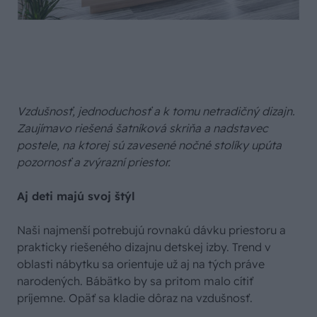
Vzdušnosť, jednoduchosť a k tomu netradičný dizajn.
Zaujímavo riešená šatníková skriňa a nadstavec
postele, na ktorej sú zavesené nočné stolíky upúta
pozornosť a zvýrazní priestor.
Aj deti majú svoj štýl
Naši najmenší potrebujú rovnakú dávku priestoru a
prakticky riešeného dizajnu detskej izby. Trend v
oblasti nábytku sa orientuje už aj na tých práve
narodených. Bábätko by sa pritom malo cítiť
príjemne. Opäť sa kladie dôraz na vzdušnosť.