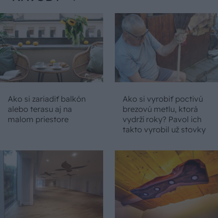
Ako si zariadiť balkón
Ako si vyrobiť poctivú
alebo terasu aj na
brezovú metlu, ktorá
malom priestore
vydrží roky? Pavol ich
takto vyrobil už stovky