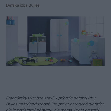
Detská izba Bulles
Francúzsky výrobca stavil v prípade detskej izby
Bulles na jednoduchosť. Pre práve narodené dieťatko
nie je podstatný nábytok, ale mama. Preto postačí