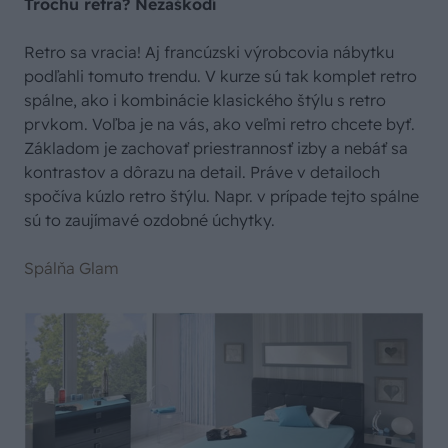
Trochu retra? Nezaškodí
Retro sa vracia! Aj francúzski výrobcovia nábytku
podľahli tomuto trendu. V kurze sú tak komplet retro
spálne, ako i kombinácie klasického štýlu s retro
prvkom. Voľba je na vás, ako veľmi retro chcete byť.
Základom je zachovať priestrannosť izby a nebáť sa
kontrastov a dôrazu na detail. Práve v detailoch
spočíva kúzlo retro štýlu. Napr. v prípade tejto spálne
sú to zaujímavé ozdobné úchytky.
Spálňa Glam