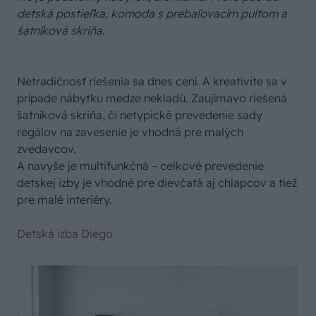
detská postieľka, komoda s prebaľovacím pultom a
šatníková skriňa.
Netradičnosť riešenia sa dnes cení. A kreativite sa v
prípade nábytku medze nekladú. Zaujímavo riešená
šatníková skriňa, či netypické prevedenie sady
regálov na zavesenie je vhodná pre malých
zvedavcov.
A navyše je multifunkčná – celkové prevedenie
detskej izby je vhodné pre dievčatá aj chlapcov a tiež
pre malé interiéry.
Detská izba Diego