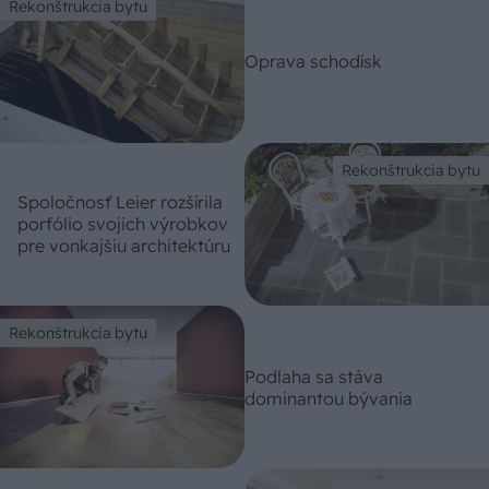
Rekonštrukcia bytu
Oprava schodísk
Rekonštrukcia bytu
Spoločnosť Leier rozšírila
porfólio svojich výrobkov
pre vonkajšiu architektúru
Rekonštrukcia bytu
Podlaha sa stáva
dominantou bývania