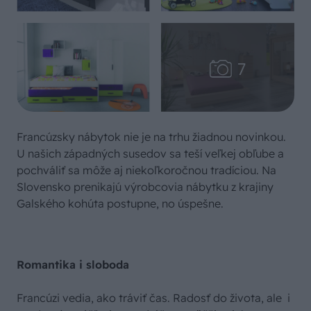
Francúzsky nábytok nie je na trhu žiadnou novinkou.
U našich západných susedov sa teší veľkej obľube a
pochváliť sa môže aj niekoľkoročnou tradíciou. Na
Slovensko prenikajú výrobcovia nábytku z krajiny
Galského kohúta postupne, no úspešne.
Romantika i sloboda
Francúzi vedia, ako tráviť čas. Radosť do života, ale i