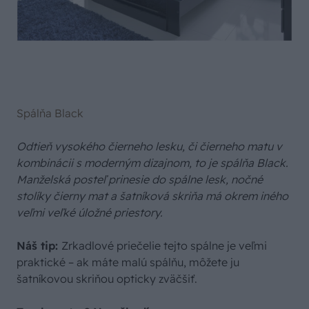
Spálňa Black
Odtieň vysokého čierneho lesku, či čierneho matu v
kombinácii s moderným dizajnom, to je spálňa Black.
Manželská posteľ prinesie do spálne lesk, nočné
stolíky čierny mat a šatníková skriňa má okrem iného
veľmi veľké úložné priestory.
Náš tip:
Zrkadlové priečelie tejto spálne je veľmi
praktické – ak máte malú spálňu, môžete ju
šatníkovou skriňou opticky zväčšiť.