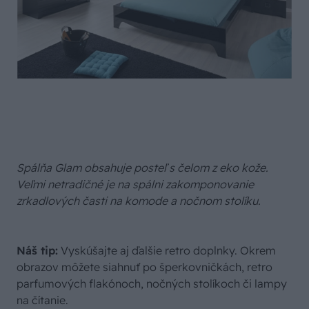
Spálňa Glam obsahuje posteľ s čelom z eko kože.
Veľmi netradičné je na spálni zakomponovanie
zrkadlových časti na komode a nočnom stolíku.
Náš tip:
Vyskúšajte aj ďalšie retro doplnky. Okrem
obrazov môžete siahnuť po šperkovničkách, retro
parfumových flakónoch, nočných stolíkoch či lampy
na čítanie.