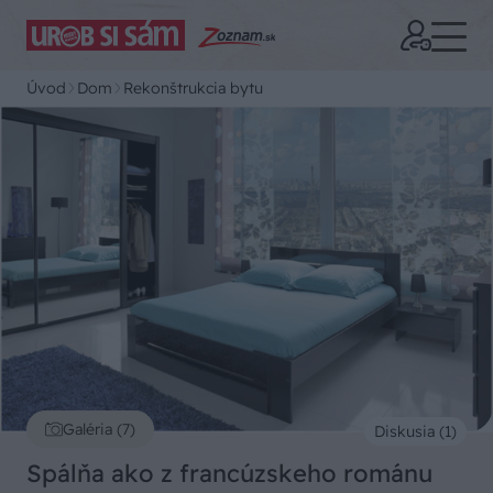
Úvod
Dom
Rekonštrukcia bytu
Galéria (7)
Diskusia (1)
Spálňa ako z francúzskeho románu