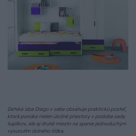
Detská izba Diego v sebe obsahuje praktickú posteľ,
ktorá ponúka nielen úložné priestory v podobe sady
šuplíkov, ale aj druhé miesto na spanie jednoduchým
vysunutím dolného lôžka.