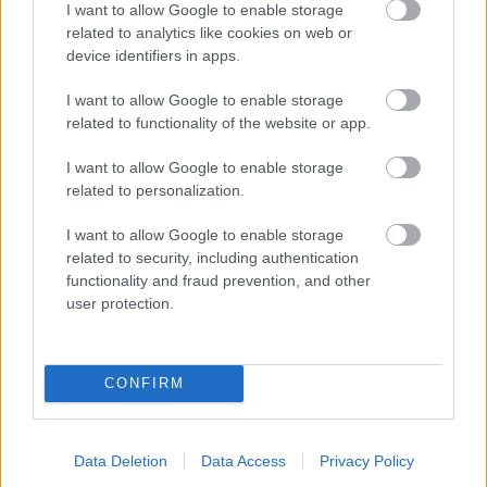
I want to allow Google to enable storage
related to analytics like cookies on web or
device identifiers in apps.
I want to allow Google to enable storage
related to functionality of the website or app.
Chystáte sa zavárať kápiu? Táto chyba ju
I want to allow Google to enable storage
premení na nevábne mäkkú hmotu
related to personalization.
I want to allow Google to enable storage
related to security, including authentication
functionality and fraud prevention, and other
user protection.
CONFIRM
Data Deletion
Data Access
Privacy Policy