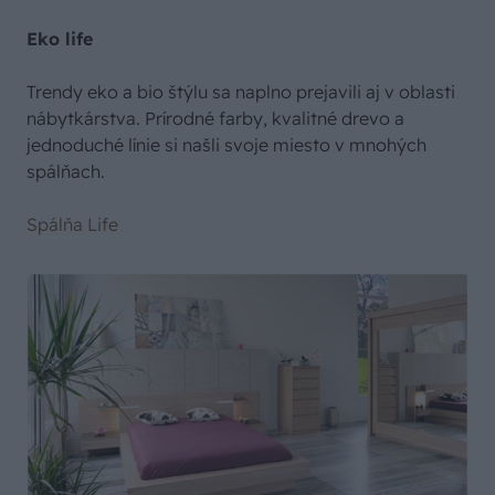
Eko life
Trendy eko a bio štýlu sa naplno prejavili aj v oblasti
nábytkárstva. Prírodné farby, kvalitné drevo a
jednoduché línie si našli svoje miesto v mnohých
spálňach.
Spálňa Life