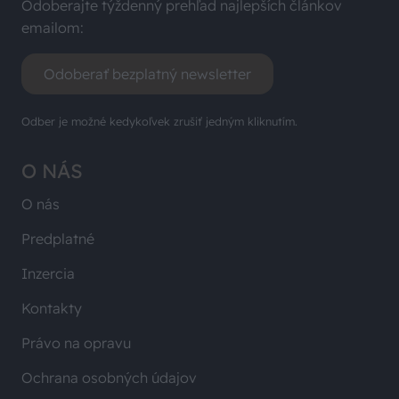
Odoberajte týždenný prehľad najlepších článkov
emailom:
Odoberať bezplatný newsletter
Odber je možné kedykoľvek zrušiť jedným kliknutím.
O NÁS
O nás
Predplatné
Inzercia
Kontakty
Právo na opravu
Ochrana osobných údajov