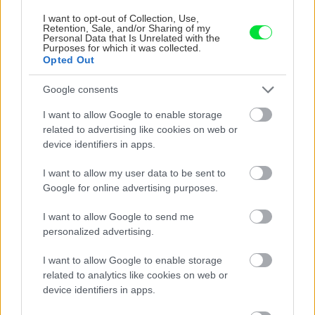
domáci získať priestor
I want to opt-out of Collection, Use,
navyše
Retention, Sale, and/or Sharing of my
Personal Data that Is Unrelated with the
Gurmán
Purposes for which it was collected.
Opted Out
Koľko vydrží puding v
chladničke? Je to viac, ako
Google consents
si myslíte
I want to allow Google to enable storage
related to advertising like cookies on web or
device identifiers in apps.
I want to allow my user data to be sent to
KOMENTÁRE
Pridať
komentár
Google for online advertising purposes.
I want to allow Google to send me
personalized advertising.
VIDEO
I want to allow Google to enable storage
related to analytics like cookies on web or
device identifiers in apps.