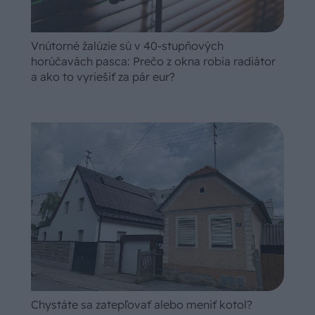
Vnútorné žalúzie sú v 40-stupňových
horúčavách pasca: Prečo z okna robia radiátor
a ako to vyriešiť za pár eur?
Chystáte sa zatepľovať alebo meniť kotol?