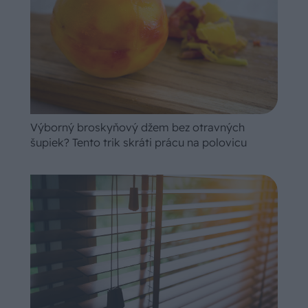
Výborný broskyňový džem bez otravných
šupiek? Tento trik skráti prácu na polovicu