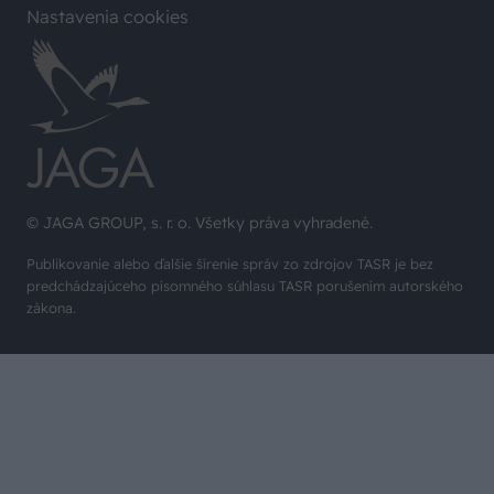
Nastavenia cookies
© JAGA GROUP, s. r. o. Všetky práva vyhradené.
Publikovanie alebo ďalšie šírenie správ zo zdrojov TASR je bez
predchádzajúceho písomného súhlasu TASR porušením autorského
zákona.