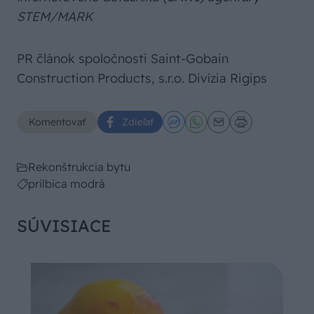
STEM/MARK
PR článok spoločnosti Saint-Gobain
Construction Products, s.r.o. Divízia Rigips
Komentovať
Zdieľať
Rekonštrukcia bytu
prilbica modrá
SÚVISIACE