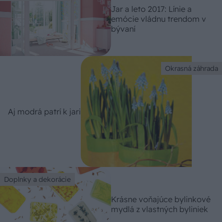
Jar a leto 2017: Línie a
emócie vládnu trendom v
bývaní
Okrasná záhrada
Aj modrá patrí k jari
Doplnky a dekorácie
Krásne voňajúce bylinkové
mydlá z vlastných byliniek