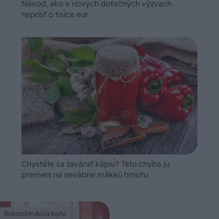
Návod, ako v nových dotačných výzvach
neprísť o tisíce eur
Chystáte sa zavárať kápiu? Táto chyba ju
premení na nevábne mäkkú hmotu
Rekonštrukcia bytu