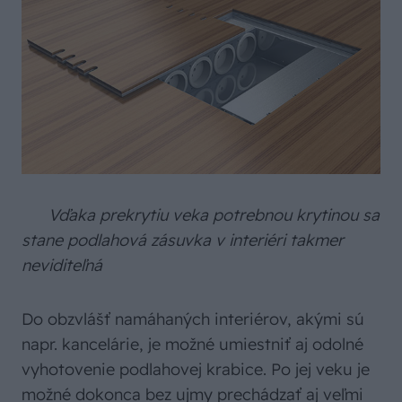
Vďaka prekrytiu veka potrebnou krytinou sa
stane podlahová zásuvka v interiéri takmer
neviditeľná
Do obzvlášť namáhaných interiérov, akými sú
napr. kancelárie, je možné umiestniť aj odolné
vyhotovenie podlahovej krabice. Po jej veku je
možné dokonca bez ujmy prechádzať aj veľmi