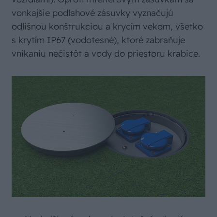
vonkajšie podlahové zásuvky vyznačujú
odlišnou konštrukciou a krycím vekom, všetko
s krytím IP67 (vodotesné), ktoré zabraňuje
vnikaniu nečistôt a vody do priestoru krabice.