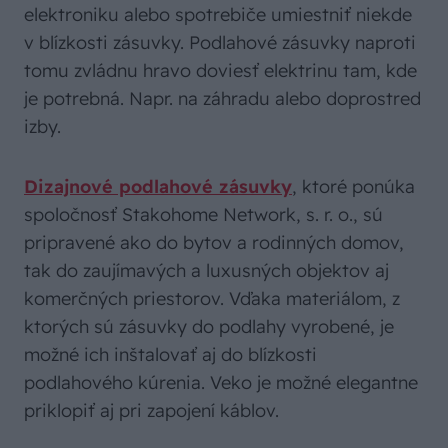
elektroniku alebo spotrebiče umiestniť niekde
v blízkosti zásuvky. Podlahové zásuvky naproti
tomu zvládnu hravo doviesť elektrinu tam, kde
je potrebná. Napr. na záhradu alebo doprostred
izby.
Dizajnové podlahové zásuvky
, ktoré ponúka
spoločnosť Stakohome Network, s. r. o., sú
pripravené ako do bytov a rodinných domov,
tak do zaujímavých a luxusných objektov aj
komerčných priestorov. Vďaka materiálom, z
ktorých sú zásuvky do podlahy vyrobené, je
možné ich inštalovať aj do blízkosti
podlahového kúrenia. Veko je možné elegantne
priklopiť aj pri zapojení káblov.