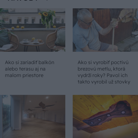
Ako si zariadiť balkón
Ako si vyrobiť poctivú
alebo terasu aj na
brezovú metlu, ktorá
malom priestore
vydrží roky? Pavol ich
takto vyrobil už stovky