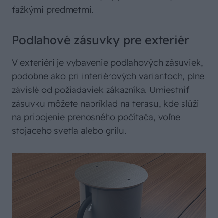
ťažkými predmetmi.
Podlahové zásuvky pre exteriér
V exteriéri je vybavenie podlahových zásuviek,
podobne ako pri interiérových variantoch, plne
závislé od požiadaviek zákazníka. Umiestniť
zásuvku môžete napríklad na terasu, kde slúži
na pripojenie prenosného počítača, voľne
stojaceho svetla alebo grilu.