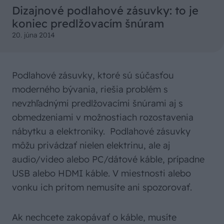
Dizajnové podlahové zásuvky: to je
koniec predlžovacím šnúram
20. júna 2014
Podlahové zásuvky, ktoré sú súčasťou
moderného bývania, riešia problém s
nevzhľadnými predlžovacími šnúrami aj s
obmedzeniami v možnostiach rozostavenia
nábytku a elektroniky. Podlahové zásuvky
môžu privádzať nielen elektrinu, ale aj
audio/video alebo PC/dátové káble, prípadne
USB alebo HDMI káble. V miestnosti alebo
vonku ich pritom nemusíte ani spozorovať.
Ak nechcete zakopávať o káble, musíte