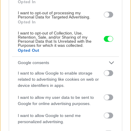
Rekonštrukcia bytu
Opted In
Montáž laminátových
I want to opt-out of processing my
Personal Data for Targeted Advertising.
podláh
Opted In
I want to opt-out of Collection, Use,
Retention, Sale, and/or Sharing of my
Personal Data that Is Unrelated with the
Rekonštrukcia bytu
Purposes for which it was collected.
Opted Out
Svojpomocná premena
kuchynskej linky
Google consents
I want to allow Google to enable storage
related to advertising like cookies on web or
device identifiers in apps.
Rekonštrukcia bytu
Prepnite na multifunkčnú
I want to allow my user data to be sent to
domácnosť s najnovším
Google for online advertising purposes.
radom vypínačov a
zásuviek Nová Unica
I want to allow Google to send me
personalized advertising.