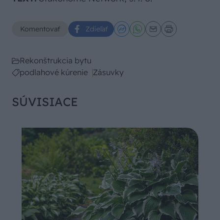
Komentovať
Zdieľať
Rekonštrukcia bytu
podlahové kúrenie
Zásuvky
SÚVISIACE