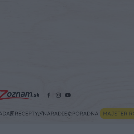
ADA
RECEPTY
NÁRADIE
PORADŇA
MAJSTER R