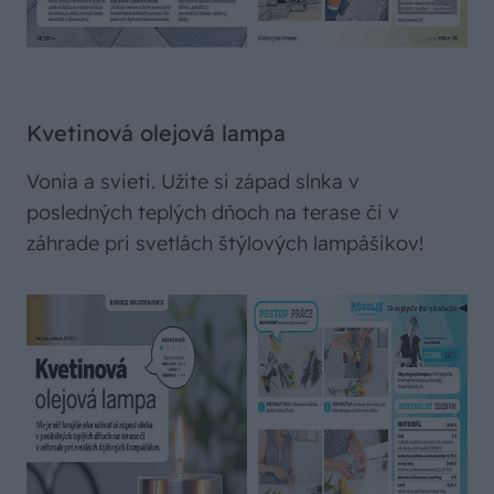
Kvetinová olejová lampa
Vonia a svieti. Užite si západ slnka v
posledných teplých dňoch na terase či v
záhrade pri svetlách štýlových lampášikov!