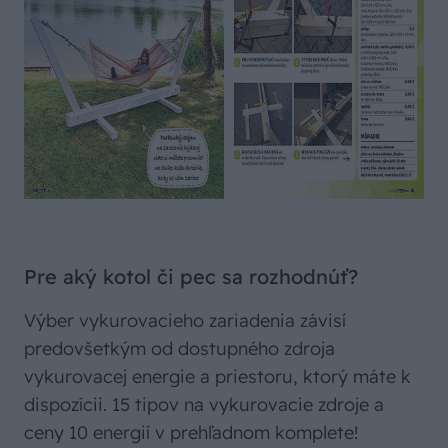
Pre aký kotol či pec sa rozhodnúť?
Výber vykurovacieho zariadenia závisí
predovšetkým od dostupného zdroja
vykurovacej energie a priestoru, ktorý máte k
dispozícii. 15 tipov na vykurovacie zdroje a
ceny 10 energií v prehľadnom komplete!