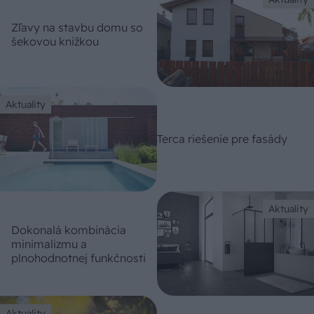
Zľavy na stavbu domu so
šekovou knižkou
Aktuality
Terca riešenie pre fasády
Aktuality
Dokonalá kombinácia
minimalizmu a
plnohodnotnej funkčnosti
Aktuality