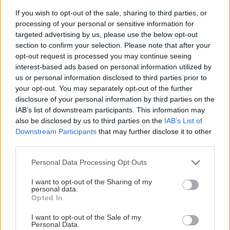
If you wish to opt-out of the sale, sharing to third parties, or
processing of your personal or sensitive information for
targeted advertising by us, please use the below opt-out
section to confirm your selection. Please note that after your
opt-out request is processed you may continue seeing
interest-based ads based on personal information utilized by
us or personal information disclosed to third parties prior to
your opt-out. You may separately opt-out of the further
disclosure of your personal information by third parties on the
IAB’s list of downstream participants. This information may
also be disclosed by us to third parties on the
IAB’s List of
Downstream Participants
that may further disclose it to other
third parties.
Please note that this website/app uses one or more Google
Personal Data Processing Opt Outs
services and may gather and store information including but
not limited to your visit or usage behaviour. You may click to
I want to opt-out of the Sharing of my
personal data.
grant or deny consent to Google and its third-party tags to
Opted In
use your data for below specified purposes in below Google
consent section.
I want to opt-out of the Sale of my
Personal Data.