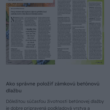
Ako správne položiť zámkovú betónovú
dlažbu
Dôležitou súčasťou životnosti betónovej dlažby
je dobre pripravená podkladová vrstva a