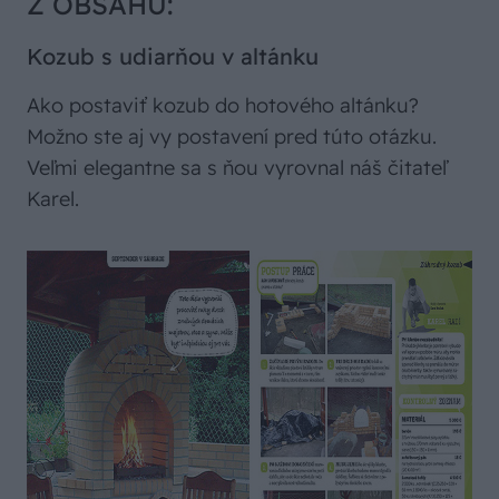
Z OBSAHU:
Kozub s udiarňou v altánku
Ako postaviť kozub do hotového altánku?
Možno ste aj vy postavení pred túto otázku.
Veľmi elegantne sa s ňou vyrovnal náš čitateľ
Karel.