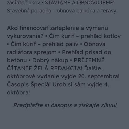
začiatočníkov • STAVIAME A OBNOVUJEME:
Stavebná poradňa – obnova balkóna a terasy
Ako financovať zateplenie a výmenu
vykurovania? • Čím kúriť – prehľad kotlov
• Čím kúriť – prehľad palív • Obnova
radiátora sprejom • Prehľad prísad do
betónu • Dobrý nákup • PRÍJEMNÉ
ČÍTANIE ŽELÁ REDAKCIA! Ďalšie,
októbrové vydanie vyjde 20. septembra!
Časopis Špeciál Urob si sám vyjde 4.
októbra!
Predplaťte si časopis a získajte zľavu!