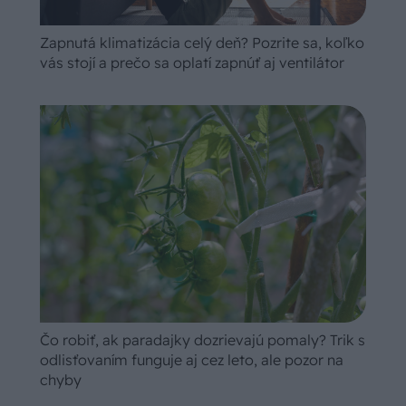
Zapnutá klimatizácia celý deň? Pozrite sa, koľko
vás stojí a prečo sa oplatí zapnúť aj ventilátor
Čo robiť, ak paradajky dozrievajú pomaly? Trik s
odlisťovaním funguje aj cez leto, ale pozor na
chyby