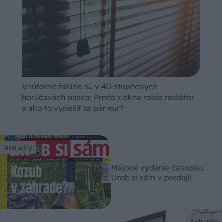
Vnútorné žalúzie sú v 40-stupňových
horúčavách pasca: Prečo z okna robia radiátor
a ako to vyriešiť za pár eur?
Aktuality
Májové vydanie časopisu
Urob si sám v predaji!
Aktuality