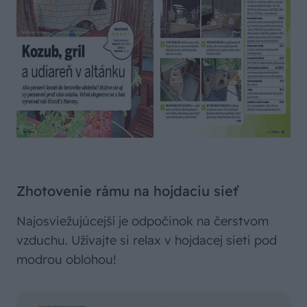
Zhotovenie rámu na hojdaciu sieť
Najosviežujúcejší je odpočinok na čerstvom
vzduchu. Užívajte si relax v hojdacej sieti pod
modrou oblohou!