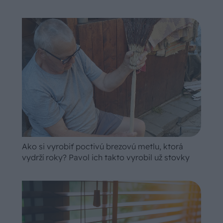
Ako si vyrobiť poctivú brezovú metlu, ktorá
vydrží roky? Pavol ich takto vyrobil už stovky