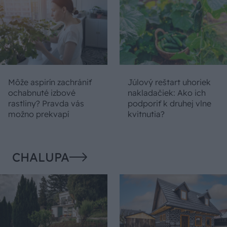
Môže aspirín zachrániť
Júlový reštart uhoriek
ochabnuté izbové
nakladačiek: Ako ich
rastliny? Pravda vás
podporiť k druhej vlne
možno prekvapí
kvitnutia?
CHALUPA