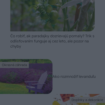
Čo robiť, ak paradajky dozrievajú pomaly? Trik s
odlisťovaním funguje aj cez leto, ale pozor na
chyby
Okrasná záhrada
Ako rozmnožiť levanduľu
Doplnky a dekorácie