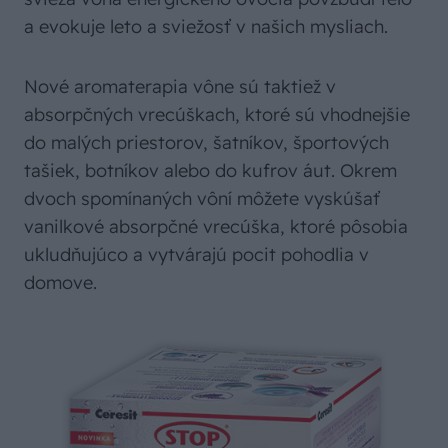
a evokuje leto a sviežosť v našich mysliach.
Nové aromaterapia vône sú taktiež v
absorpčných vrecúškach, ktoré sú vhodnejšie
do malých priestorov, šatníkov, športových
tašiek, botníkov alebo do kufrov áut. Okrem
dvoch spomínaných vôní môžete vyskúšať
vanilkové absorpčné vrecúška, ktoré pôsobia
ukludňujúco a vytvárajú pocit pohodlia v
domove.