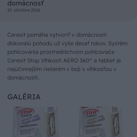
domácnosť
19. októbra 2016
Ceresit pomáha vytvoriť v domácnosti
dokonalú pohodu už vyše desať rokov. Systém
pohlcovania prostredníctvom pohlcovača
Ceresit Stop Vlhkosti AERO 360° a tabliet je
najúčinnejším riešením v boji s vlhkosťou v
domácnosti.
GALÉRIA