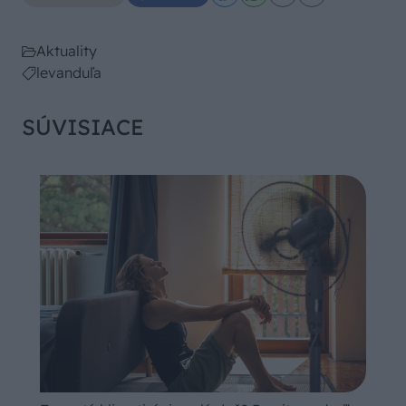
Aktuality
levanduľa
SÚVISIACE