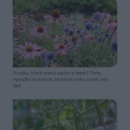
Trvalky, ktoré znesú sucho a teplo? Tieto
vysaďte na miesta, na ktoré slnko svieti celý
deň