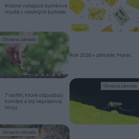
Krásne voňajúce bylinkové
mydlá z vlastných byliniek
Okrasná záhrada
Rok 2018 v záhrade: Marec
Okrasná záhrada
7 rastlín, ktoré odpudzujú
komáre a iný nepríjemný
hmyz
Okrasná záhrada