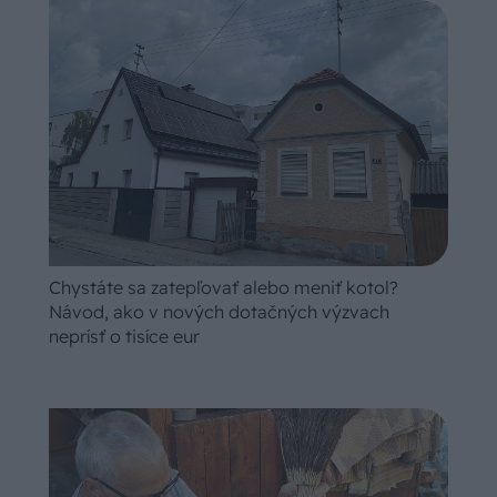
Chystáte sa zatepľovať alebo meniť kotol?
Návod, ako v nových dotačných výzvach
neprísť o tisíce eur