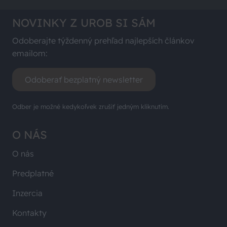
NOVINKY Z UROB SI SÁM
Odoberajte týždenný prehľad najlepších článkov
emailom:
Odoberať bezplatný newsletter
Odber je možné kedykoľvek zrušiť jedným kliknutím.
O NÁS
O nás
Predplatné
Inzercia
Kontakty