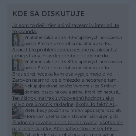
KDE SA DISKUTUJE
Ja som to riešil tieniacimi závesmi v interieri.Je
to pohoda.
Vnútorné žalúzie sú v 40-stupňových horúčavách
pasca: Prečo z okna robia radiátor a ako to
Akurát ten problém doma riešime na oknách z
vyriešiť za pár eur?
južnej strany. Pravdepodobne pôjdeme do
vonkajšieho tienenia na spôsob markízy
Vnútorné žalúzie sú v 40-stupňových horúčavách
250x150cm. Čínsky predajcovia idú okolo 100
pasca: Prečo z okna robia radiátor a ako to
eur kus.
Bros sprej necaka kym osa vypije moje pivo.
vyriešiť za pár eur?
Zaroven nasmrdi cele hniezdo a neostane tam
nic zive. Vasa pasca naucinke moc efektivne.
Nekupujte drahé lapače: Vyrobte si za 5 minút
Skor pritiahne slimaky
domácu pascu na osy a sršne, ktorá ich nepustí
Ten článok mal takú výpovednú hodnotu ako
von
učivo pre 3 ročník základnej školy. To fakt? AI
alebo nejaka kniha z VŠ? Dnešné rychlotvrdnuce
Viete, kedy použiť akú maltu? Spoznajte rozdiely,
malty - pevnosť 40 Mpa a doba schnutia tak 15
ktoré vám ušetria čas v stavebninách aj pri práci
minut , k tomu vodotesné s kryštálikou. A rozdiel
Žiadne čapovanie alebo zadlabávanie, všetko len
na čínske skrutky. Alternatíva slovenskej IKEI -
- schnutie a zretie. Nič?
čo sa týka pevnosti. Autor si nedal veľa námahy s
Záhradné ležadlá v obchodoch sú predražené.