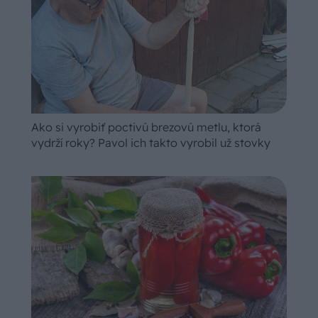
Ako si vyrobiť poctivú brezovú metlu, ktorá
vydrží roky? Pavol ich takto vyrobil už stovky