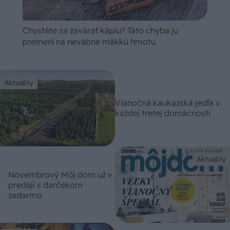
Chystáte sa zavárať kápiu? Táto chyba ju
premení na nevábne mäkkú hmotu
Aktuality
Vianočná kaukazská jedľa v
každej tretej domácnosti
Aktuality
Novembrový Môj dom už v
predaji s darčekom
zadarmo