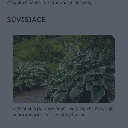
kaukazská jedľa
vianočné stromčeky
SÚVISIACE
5 trvaliek s panašovanými listami, ktoré dodajú
vášmu záhonu celosezónny šmrnc