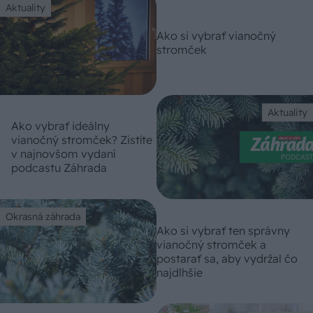
Aktuality
Ako si vybrať vianočný
stromček
Aktuality
Ako vybrať ideálny
vianočný stromček? Zistíte
v najnovšom vydaní
podcastu Záhrada
Okrasná záhrada
Ako si vybrať ten správny
vianočný stromček a
postarať sa, aby vydržal čo
najdlhšie