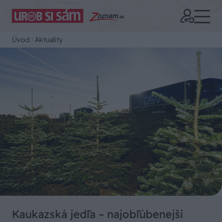
Úvod
Aktuality
Kaukazská jedľa – najobľúbenejší