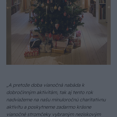
„A pretože doba vianočná nabáda k
dobročinným aktivitám, tak aj tento rok
nadviažeme na našu minuloročnú charitatívnu
aktivitu a poskytneme zadarmo krásne
vianočné stromčeky vybraným neziskovým