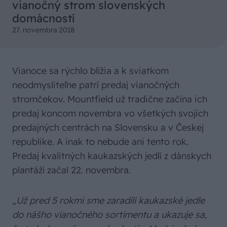
vianočný strom slovenských
domácností
27. novembra 2018
Vianoce sa rýchlo blížia a k sviatkom
neodmysliteľne patrí predaj vianočných
stromčekov. Mountfield už tradične začína ich
predaj koncom novembra vo všetkých svojich
predajných centrách na Slovensku a v Českej
republike. A inak to nebude ani tento rok.
Predaj kvalitných kaukazských jedlí z dánskych
plantáží začal 22. novembra.
„Už pred 5 rokmi sme zaradili kaukazské jedle
do nášho vianočného sortimentu a ukazuje sa,