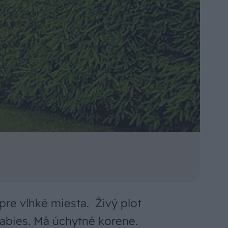
 pre vlhké miesta. Živý plot
 abies. Má úchytné korene.