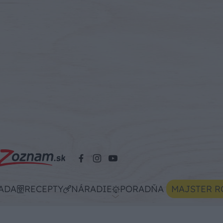
ADA
RECEPTY
NÁRADIE
PORADŇA
MAJSTER R