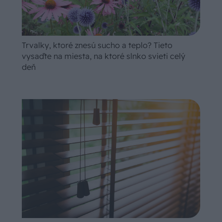
Trvalky, ktoré znesú sucho a teplo? Tieto
vysaďte na miesta, na ktoré slnko svieti celý
deň