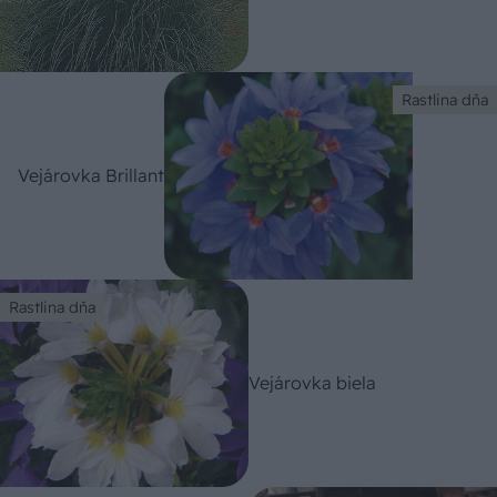
Rastlina dňa
Vejárovka Brillant
Rastlina dňa
Vejárovka biela