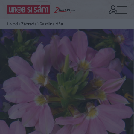
Úvod
Záhrada
Rastlina dňa