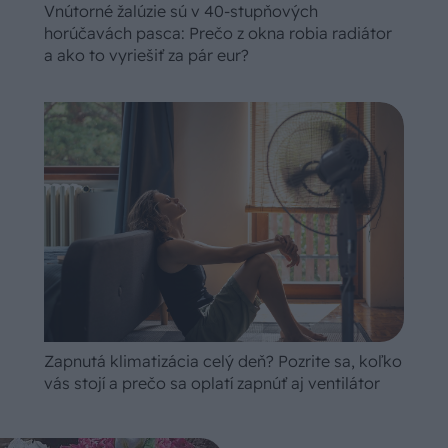
Vnútorné žalúzie sú v 40-stupňových
horúčavách pasca: Prečo z okna robia radiátor
a ako to vyriešiť za pár eur?
Zapnutá klimatizácia celý deň? Pozrite sa, koľko
vás stojí a prečo sa oplatí zapnúť aj ventilátor