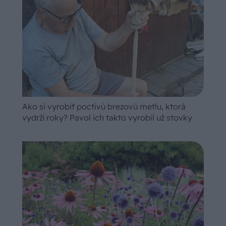
Ako si vyrobiť poctivú brezovú metlu, ktorá
vydrží roky? Pavol ich takto vyrobil už stovky