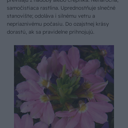
samočistiaca rastlina. Uprednostňuje slnečné
stanovište; odoláva i silnému vetru a
nepriaznivému počasiu. Do ozajstnej krásy
dorastú, ak sa pravidelne prihnojujú.