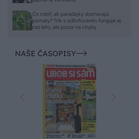
Čo robiť, ak paradajky dozrievajú
pomaly? Trik s odlisťovaním funguje aj
cez leto, ale pozor na chyby
NAŠE ČASOPISY