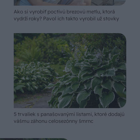
Ako si vyrobiť poctivú brezovú metlu, ktorá
vydrží roky? Pavol ich takto vyrobil už stovky
5 trvaliek s panašovanými listami, ktoré dodajú
vášmu záhonu celosezónny šmrnc