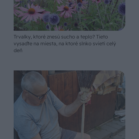
Trvalky, ktoré znesú sucho a teplo? Tieto
vysaďte na miesta, na ktoré slnko svieti celý
deň