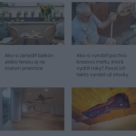
Ako si zariadiť balkón
Ako si vyrobiť poctivú
alebo terasu aj na
brezovú metlu, ktorá
malom priestore
vydrží roky? Pavol ich
takto vyrobil už stovky