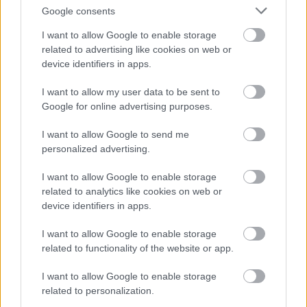
Google consents
I want to allow Google to enable storage
related to advertising like cookies on web or
device identifiers in apps.
I want to allow my user data to be sent to
Google for online advertising purposes.
I want to allow Google to send me
Nemusí to byť len
Môže aspirín zachrániť
personalized advertising.
levanduľa! 7 fialových
ochabnuté izbové
krások, ktoré rozžiaria
rastliny? Pravda vás
I want to allow Google to enable storage
vašu záhradu
možno prekvapí
related to analytics like cookies on web or
device identifiers in apps.
I want to allow Google to enable storage
CHALUPA
related to functionality of the website or app.
I want to allow Google to enable storage
related to personalization.