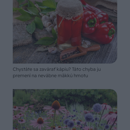
Chystáte sa zavárať kápiu? Táto chyba ju
premení na nevábne mäkkú hmotu