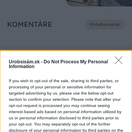
KOMENTÁRE
Pridať
komentár
VIDEO
Urobsisám.sk -
Do Not Process My Personal
Information
If you wish to opt-out of the sale, sharing to third parties, or
processing of your personal or sensitive information for
targeted advertising by us, please use the below opt-out
section to confirm your selection. Please note that after your
opt-out request is processed you may continue seeing
interest-based ads based on personal information utilized by
us or personal information disclosed to third parties prior to
your opt-out. You may separately opt-out of the further
Chcete dominantu interiéru,
Prečo klasická iz
disclosure of your personal information by third parties on the