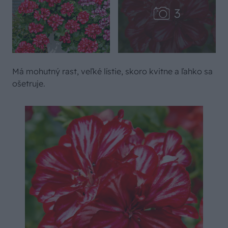
Má mohutný rast, veľké lístie, skoro kvitne a ľahko sa
ošetruje.