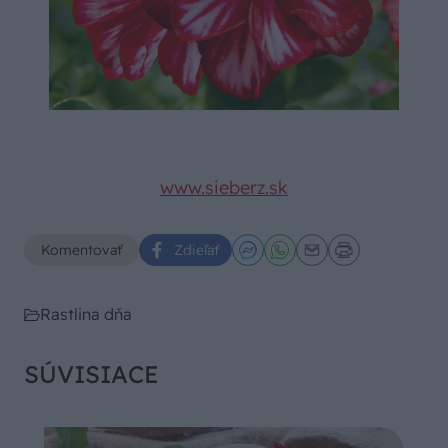
www.sieberz.sk
Komentovať
Zdieľať
Rastlina dňa
SÚVISIACE