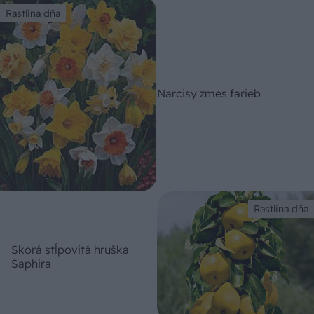
Rastlina dňa
Narcisy zmes farieb
Rastlina dňa
Skorá stĺpovitá hruška
Saphira