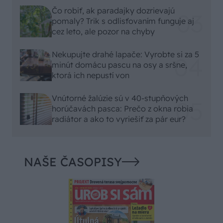
Čo robiť, ak paradajky dozrievajú
pomaly? Trik s odlisťovaním funguje aj
cez leto, ale pozor na chyby
Nekupujte drahé lapače: Vyrobte si za 5
minút domácu pascu na osy a sršne,
ktorá ich nepustí von
Vnútorné žalúzie sú v 40-stupňových
horúčavách pasca: Prečo z okna robia
radiátor a ako to vyriešiť za pár eur?
NAŠE ČASOPISY