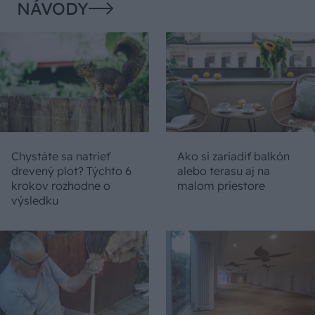
NÁVODY
Chystáte sa natrieť
Ako si zariadiť balkón
drevený plot? Týchto 6
alebo terasu aj na
krokov rozhodne o
malom priestore
výsledku