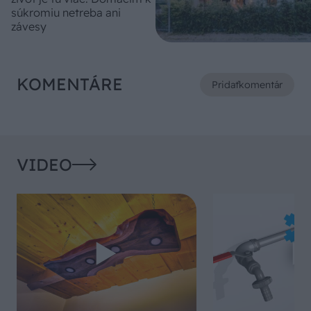
súkromiu netreba ani
závesy
KOMENTÁRE
Pridať
komentár
VIDEO