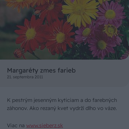
Margaréty zmes farieb
21. septembra 2011
K pestrým jesenným kyticiam a do farebných
záhonov. Ako rezaný kvet vydrží dlho vo váze.
Viac na
www.sieberz.sk