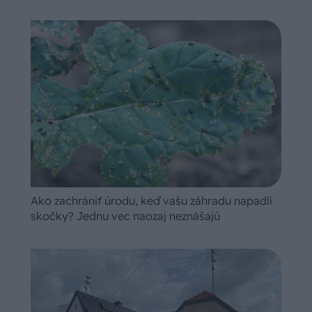
Ako zachrániť úrodu, keď vašu záhradu napadli
skočky? Jednu vec naozaj neznášajú