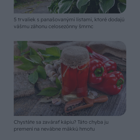
5 trvaliek s panašovanými listami, ktoré dodajú
vášmu záhonu celosezónny šmrnc
Chystáte sa zavárať kápiu? Táto chyba ju
premení na nevábne mäkkú hmotu