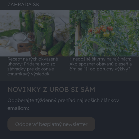
ZÁHRADA.SK
Recept na rýchlokvasené
Hnedožlté škvrny na rajčinách:
uhorky: Pridajte toto zo
Ako spoznať obávanú pleseň a
záhradky pre dokonale
čím sa líši od poruchy výživy?
chrumkavý výsledok
NOVINKY Z UROB SI SÁM
Odoberajte týždenný prehľad najlepších článkov
emailom:
Odoberať bezplatný newsletter