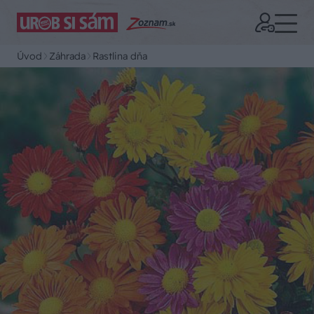
Úvod
Záhrada
Rastlina dňa