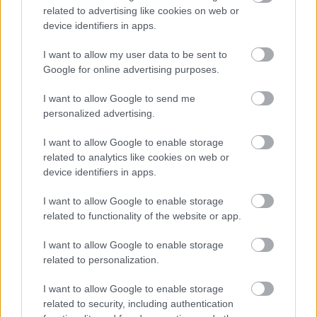
related to advertising like cookies on web or
device identifiers in apps.
I want to allow my user data to be sent to
Google for online advertising purposes.
Nemusí to byť len
Môže aspirín zachrániť
levanduľa! 7 fialových
ochabnuté izbové
I want to allow Google to send me
krások, ktoré rozžiaria
rastliny? Pravda vás
personalized advertising.
vašu záhradu
možno prekvapí
I want to allow Google to enable storage
related to analytics like cookies on web or
device identifiers in apps.
CHALUPA
I want to allow Google to enable storage
related to functionality of the website or app.
I want to allow Google to enable storage
related to personalization.
I want to allow Google to enable storage
related to security, including authentication