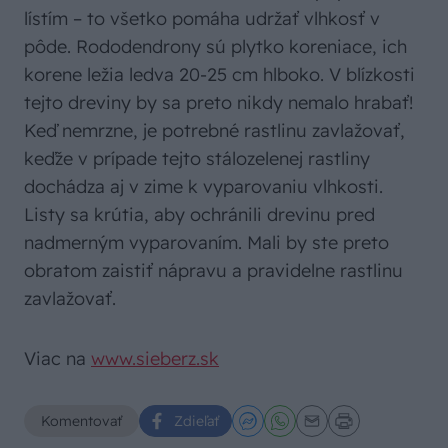
lístím – to všetko pomáha udržať vlhkosť v
pôde. Rododendrony sú plytko koreniace, ich
korene ležia ledva 20-25 cm hlboko. V blízkosti
tejto dreviny by sa preto nikdy nemalo hrabať!
Keď nemrzne, je potrebné rastlinu zavlažovať,
keďže v prípade tejto stálozelenej rastliny
dochádza aj v zime k vyparovaniu vlhkosti.
Listy sa krútia, aby ochránili drevinu pred
nadmerným vyparovaním. Mali by ste preto
obratom zaistiť nápravu a pravidelne rastlinu
zavlažovať.
Viac na
www.sieberz.sk
Komentovať
Zdieľať