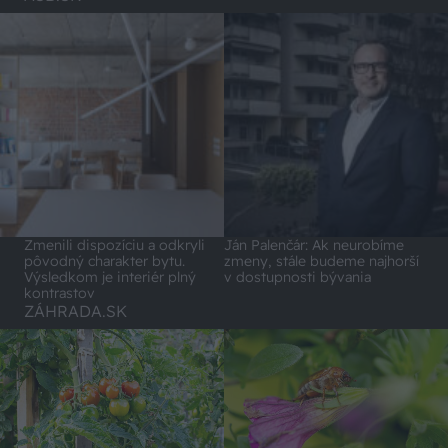
Zmenili dispozíciu a odkryli
Ján Palenčár: Ak neurobíme
pôvodný charakter bytu.
zmeny, stále budeme najhorší
Výsledkom je interiér plný
v dostupnosti bývania
kontrastov
ZÁHRADA.SK