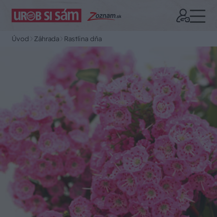
Úvod
Záhrada
Rastlina dňa