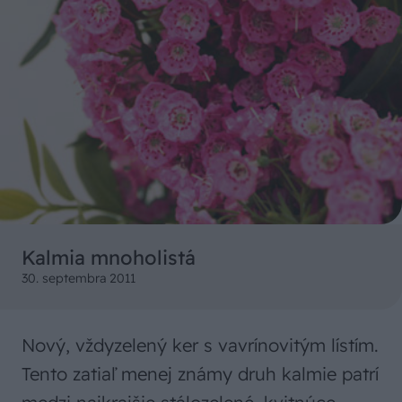
Kalmia mnoholistá
30. septembra 2011
Nový, vždyzelený ker s vavrínovitým lístím.
Tento zatiaľ menej známy druh kalmie patrí