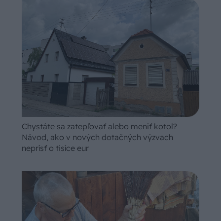
Chystáte sa zatepľovať alebo meniť kotol?
Návod, ako v nových dotačných výzvach
neprísť o tisíce eur