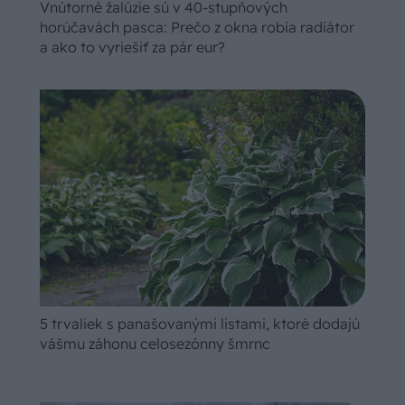
Vnútorné žalúzie sú v 40-stupňových
horúčavách pasca: Prečo z okna robia radiátor
a ako to vyriešiť za pár eur?
5 trvaliek s panašovanými listami, ktoré dodajú
vášmu záhonu celosezónny šmrnc