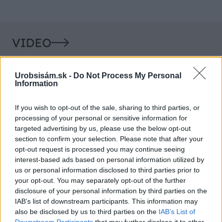
VIDEO
Urobsisám.sk -
Do Not Process My Personal
Information
If you wish to opt-out of the sale, sharing to third parties, or
processing of your personal or sensitive information for
targeted advertising by us, please use the below opt-out
section to confirm your selection. Please note that after your
opt-out request is processed you may continue seeing
interest-based ads based on personal information utilized by
Chcete dominantu interiéru,
Prečo klasická iz
us or personal information disclosed to third parties prior to
ktorá pritiahne pohľady?
potrubia v mrazo
your opt-out. You may separately opt-out of the further
Vyrobte si takéto masívne
ako to vyriešiť r
disclosure of your personal information by third parties on the
orechové svietidlo
IAB’s list of downstream participants. This information may
also be disclosed by us to third parties on the
IAB’s List of
Downstream Participants
that may further disclose it to other