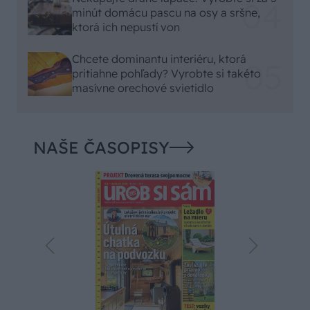
minút domácu pascu na osy a sršne,
ktorá ich nepustí von
Chcete dominantu interiéru, ktorá
pritiahne pohľady? Vyrobte si takéto
masívne orechové svietidlo
NAŠE ČASOPISY