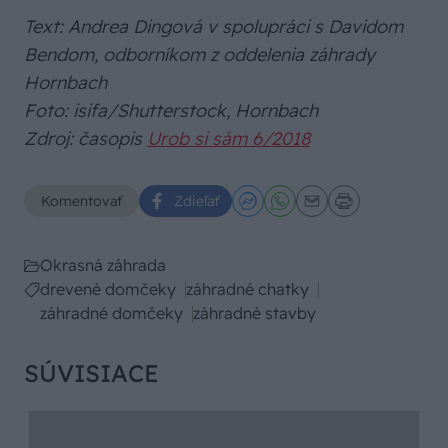
Text: Andrea Dingová v spolupráci s Davidom
Bendom, odborníkom z oddelenia záhrady
Hornbach
Foto: isifa/Shutterstock, Hornbach
Zdroj: časopis
Urob si sám 6/2018
Komentovať
Zdieľať
Okrasná záhrada
drevené domčeky
záhradné chatky
záhradné domčeky
záhradné stavby
SÚVISIACE