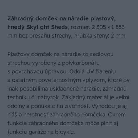
Záhradný domček na náradie plastový,
hnedý Skylight Sheds
, rozmer: 2 305 × 1 853
mm bez presahu strechy, hrúbka steny: 2 mm
Plastový domček na náradie so sedlovou
strechou vyrobený z polykarbonátu
s povrchovou úpravou. Odolá UV žiareniu
a ostatným poveternostným vplyvom, ktoré by
inak pôsobili na uskladnené náradie, záhradnú
techniku či nábytok. Základný materiál je veľmi
odolný a ponúka dlhú životnosť. Výhodou je aj
nižšia hmotnosť záhradného domčeka. Okrem
funkcie záhradného domčeka môže plniť aj
funkciu garáže na bicykle.