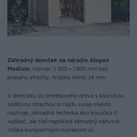
Záhradný domček na náradie Alopex
Medium
, rozmer: 1 200 × 1 800 mm bez
presahu strechy, hrúbka steny: 14 mm
V domčeku zo smrekového dreva s klasickou
sedlovou strechou si nájdu svoje miesto
nástroje, záhradná technika ako kosačka či
vyžínač, ale tiež napríklad záhradný nábytok.
Vďaka kompaktným rozmerom sú