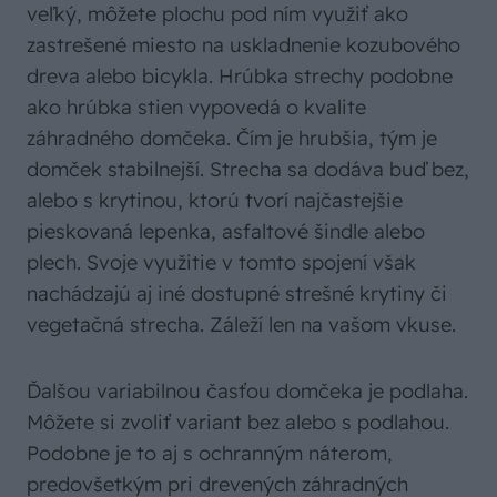
veľký, môžete plochu pod ním využiť ako
zastrešené miesto na uskladnenie kozubového
dreva alebo bicykla. Hrúbka strechy podobne
ako hrúbka stien vypovedá o kvalite
záhradného domčeka. Čím je hrubšia, tým je
domček stabilnejší. Strecha sa dodáva buď bez,
alebo s krytinou, ktorú tvorí najčastejšie
pieskovaná lepenka, asfaltové šindle alebo
plech. Svoje využitie v tomto spojení však
nachádzajú aj iné dostupné strešné krytiny či
vegetačná strecha. Záleží len na vašom vkuse.
Ďalšou variabilnou časťou domčeka je podlaha.
Môžete si zvoliť variant bez alebo s podlahou.
Podobne je to aj s ochranným náterom,
predovšetkým pri drevených záhradných