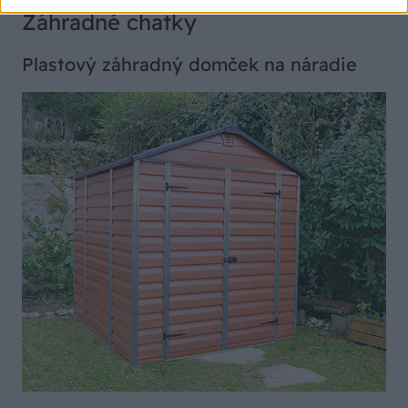
Záhradné chatky
Plastový záhradný domček na náradie