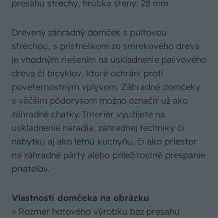
presahu strechy, hrúbka steny: 28 mm
Drevený záhradný domček s pultovou
strechou, s prístreškom zo smrekového dreva
je vhodným riešením na uskladnenie palivového
dreva či bicyklov, ktoré ochráni proti
poveternostným vplyvom. Záhradné domčeky
s väčším pôdorysom možno označiť už ako
záhradné chatky. Interiér využijete na
uskladnenie náradia, záhradnej techniky či
nábytku aj ako letnú kuchyňu, či ako priestor
na záhradné párty alebo príležitostné prespanie
priateľov.
Vlastnosti domčeka na obrázku
» Rozmer hotového výrobku bez presahu