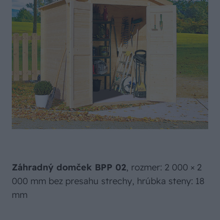
Záhradný domček BPP 02
, rozmer: 2 000 × 2
000 mm bez presahu strechy, hrúbka steny: 18
mm