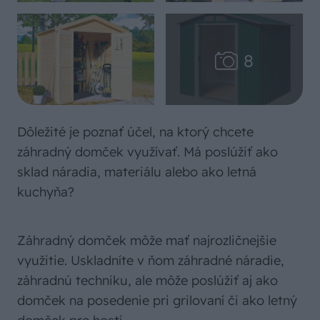
Dôležité je poznať účel, na ktorý chcete
záhradný domček využívať. Má poslúžiť ako
sklad náradia, materiálu alebo ako letná
kuchyňa?
Záhradný domček môže mať najrozličnejšie
využitie. Uskladníte v ňom záhradné náradie,
záhradnú techniku, ale môže poslúžiť aj ako
domček na posedenie pri grilovaní či ako letný