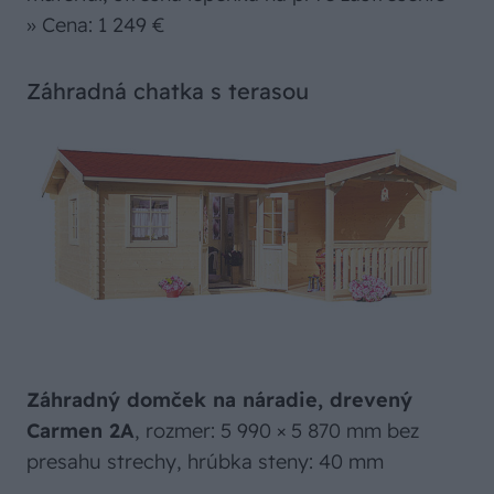
» Cena: 1 249 €
Záhradná chatka s terasou
Záhradný domček na náradie, drevený
Carmen 2A
, rozmer: 5 990 × 5 870 mm bez
presahu strechy, hrúbka steny: 40 mm