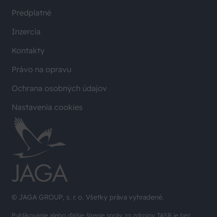
Predplatné
Inzercia
Kontakty
Právo na opravu
Ochrana osobných údajov
Nastavenia cookies
© JAGA GROUP, s. r. o. Všetky práva vyhradené.
Publikovanie alebo ďalšie šírenie správ zo zdrojov TASR je bez