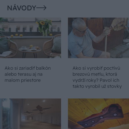
NÁVODY
Ako si zariadiť balkón
Ako si vyrobiť poctivú
alebo terasu aj na
brezovú metlu, ktorá
malom priestore
vydrží roky? Pavol ich
takto vyrobil už stovky