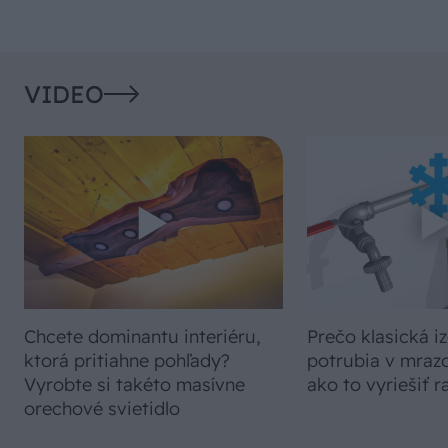
VIDEO
Chcete dominantu interiéru,
Prečo klasická iz
ktorá pritiahne pohľady?
potrubia v mrazo
Vyrobte si takéto masívne
ako to vyriešiť r
orechové svietidlo