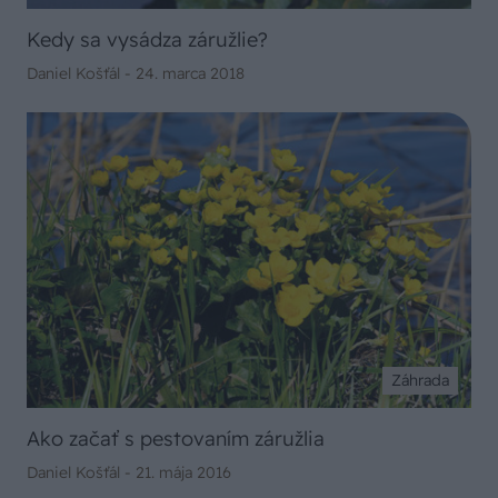
Kedy sa vysádza záružlie?
Daniel Košťál -
24. marca 2018
Záhrada
Ako začať s pestovaním záružlia
Daniel Košťál -
21. mája 2016