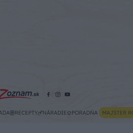
ADA
RECEPTY
NÁRADIE
PORADŇA
MAJSTER R