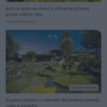
Ako sa správne starať o záhradné jazierko
počas celého roka
23. septembra 2020
Okrasná záhrada
Kúpacie jazierko v záhrade: Biochémia jazernej
vody a výsadba