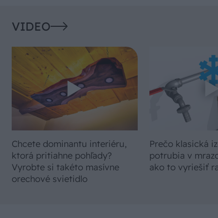
VIDEO
Chcete dominantu interiéru,
Prečo klasická iz
ktorá pritiahne pohľady?
potrubia v mrazo
Vyrobte si takéto masívne
ako to vyriešiť r
orechové svietidlo