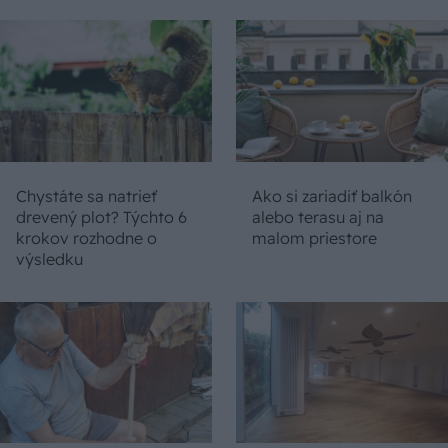
Chystáte sa natrieť
Ako si zariadiť balkón
drevený plot? Týchto 6
alebo terasu aj na
krokov rozhodne o
malom priestore
výsledku