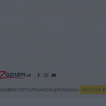
ADA
RECEPTY
NÁRADIE
PORADŇA
MAJSTER R