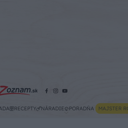
ADA
RECEPTY
NÁRADIE
PORADŇA
MAJSTER R