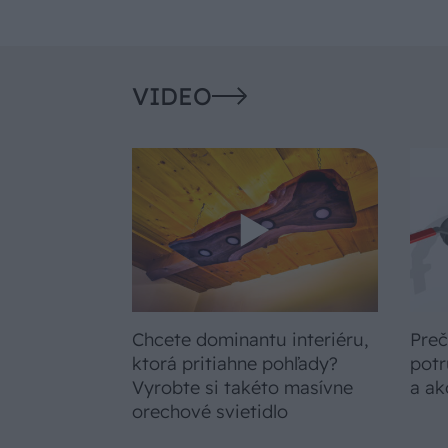
VIDEO
Chcete dominantu interiéru,
Preč
ktorá pritiahne pohľady?
potr
Vyrobte si takéto masívne
a ak
orechové svietidlo